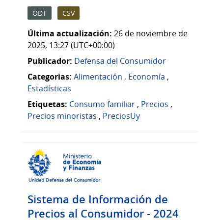
ODT
CSV
Última actualización:
26 de noviembre de
2025, 13:27 (UTC+00:00)
Publicador:
Defensa del Consumidor
Categorias:
Alimentación
,
Economía
,
Estadísticas
Etiquetas:
Consumo familiar
,
Precios
,
Precios minoristas
,
PreciosUy
Sistema de Información de
Precios al Consumidor - 2024