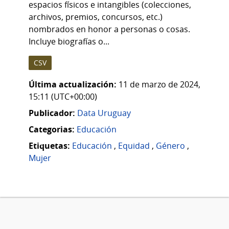
espacios físicos e intangibles (colecciones,
archivos, premios, concursos, etc.)
nombrados en honor a personas o cosas.
Incluye biografías o...
CSV
Última actualización:
11 de marzo de 2024,
15:11 (UTC+00:00)
Publicador:
Data Uruguay
Categorias:
Educación
Etiquetas:
Educación
,
Equidad
,
Género
,
Mujer