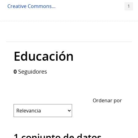
Creative Commons...
1
Educación
0
Seguidores
Ordenar por
1 conjunto de datos