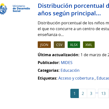
Distribución porcentual 
años según principal...
Distribución porcentual de los niños 
el que no concurre a un centro de estud
enseñanza o...
JSON
CSV
XLSX
XML
Última actualización:
1 de marzo de 
Publicador:
MIDES
Categorias:
Educación
Etiquetas:
Acceso y cobertura
,
Educa
...
1
2
3
13