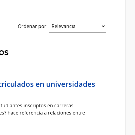
Ordenar por
os
riculados en universidades
studiantes inscriptos en carreras
es? hace referencia a relaciones entre