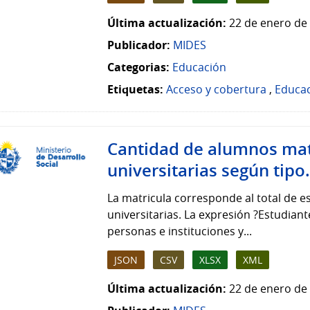
Última actualización:
22 de enero de 
Publicador:
MIDES
Categorias:
Educación
Etiquetas:
Acceso y cobertura
,
Educa
Cantidad de alumnos matr
universitarias según tipo.
La matricula corresponde al total de e
universitarias. La expresión ?Estudiant
personas e instituciones y...
JSON
CSV
XLSX
XML
Última actualización:
22 de enero de 