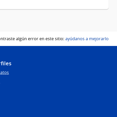
ntraste algún error en este sitio:
ayúdanos a mejorarlo
files
Datos
s