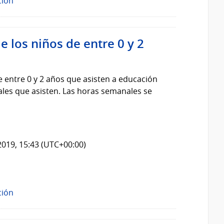
ción
e los niños de entre 0 y 2
e entre 0 y 2 años que asisten a educación
ales que asisten. Las horas semanales se
2019, 15:43 (UTC+00:00)
ción