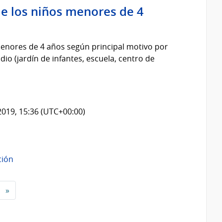
de los niños menores de 4
menores de 4 años según principal motivo por
io (jardín de infantes, escuela, centro de
2019, 15:36 (UTC+00:00)
ción
»