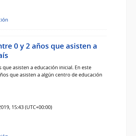
ción
tre 0 y 2 años que asisten a
aís
 que asisten a educación inicial. En este
iños que asisten a algún centro de educación
2019, 15:43 (UTC+00:00)