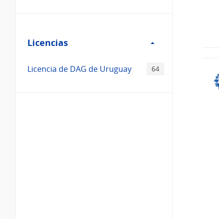
Filtro
Licencias
Licencias
Licencia de DAG de Uruguay
64