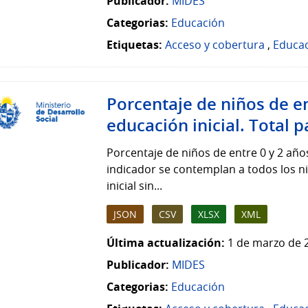
Publicador:
MIDES
Categorias:
Educación
Etiquetas:
Acceso y cobertura
,
Educa
Porcentaje de niños de en
educación inicial. Total p
Porcentaje de niños de entre 0 y 2 años
indicador se contemplan a todos los n
inicial sin...
JSON
CSV
XLSX
XML
Última actualización:
1 de marzo de 
Publicador:
MIDES
Categorias:
Educación