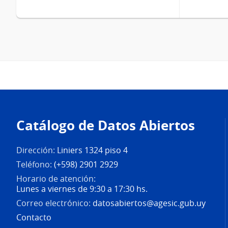
Pie
de
Catálogo de Datos Abiertos
página
Dirección:
Liniers 1324 piso 4
Teléfono:
(+598) 2901 2929
Horario de atención:
Lunes a viernes de 9:30 a 17:30 hs.
Correo electrónico:
datosabiertos@agesic.gub.uy
Contacto