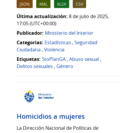
JSON
XML
XLSX
CSV
Última actualización:
8 de julio de 2025,
17:05 (UTC+00:00)
Publicador:
Ministerio del Interior
Categorias:
Estadísticas
,
Seguridad
Ciudadana
,
Violencia
Etiquetas:
5toPlanGA
,
Abuso sexual
,
Delitos sexuales
,
Género
Homicidios a mujeres
La Dirección Nacional de Políticas de