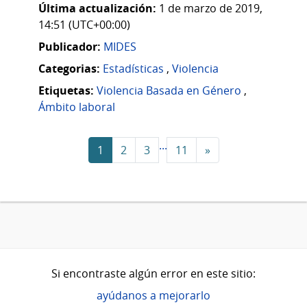
Última actualización:
1 de marzo de 2019,
14:51 (UTC+00:00)
Publicador:
MIDES
Categorias:
Estadísticas
,
Violencia
Etiquetas:
Violencia Basada en Género
,
Ámbito laboral
...
1
2
3
11
»
Si encontraste algún error en este sitio:
ayúdanos a mejorarlo