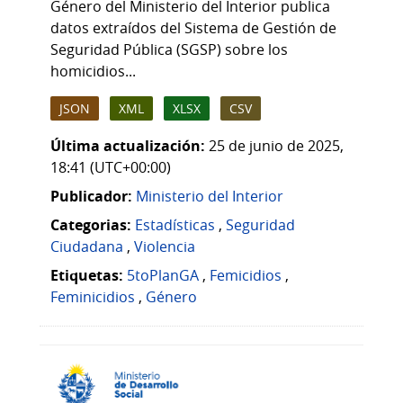
Género del Ministerio del Interior publica
datos extraídos del Sistema de Gestión de
Seguridad Pública (SGSP) sobre los
homicidios...
JSON
XML
XLSX
CSV
Última actualización:
25 de junio de 2025,
18:41 (UTC+00:00)
Publicador:
Ministerio del Interior
Categorias:
Estadísticas
,
Seguridad
Ciudadana
,
Violencia
Etiquetas:
5toPlanGA
,
Femicidios
,
Feminicidios
,
Género