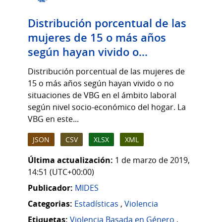
Distribución porcentual de las
mujeres de 15 o más años
según hayan vivido o...
Distribución porcentual de las mujeres de
15 o más años según hayan vivido o no
situaciones de VBG en el ámbito laboral
según nivel socio-económico del hogar. La
VBG en este...
JSON
CSV
XLSX
XML
Última actualización:
1 de marzo de 2019,
14:51 (UTC+00:00)
Publicador:
MIDES
Categorias:
Estadísticas
,
Violencia
Etiquetas:
Violencia Basada en Género
,