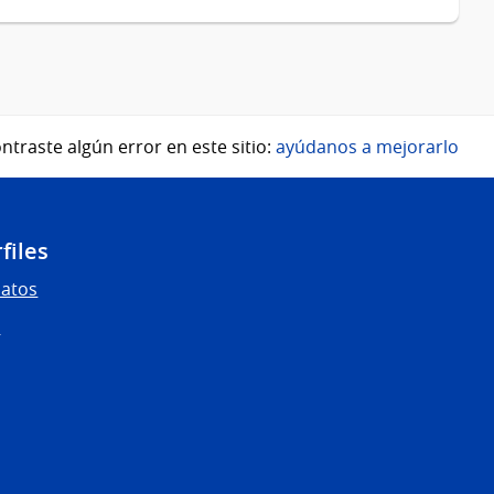
ntraste algún error en este sitio:
ayúdanos a mejorarlo
files
Datos
s