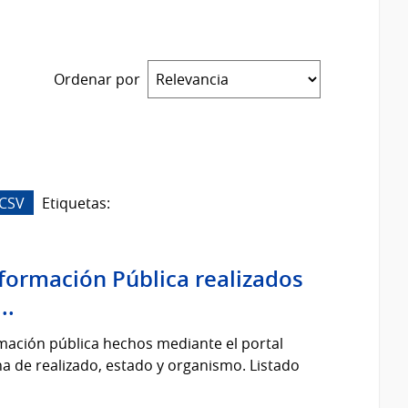
Ordenar por
CSV
Etiquetas:
nformación Pública realizados
..
rmación pública hechos mediante el portal
cha de realizado, estado y organismo. Listado