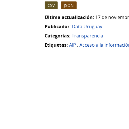
CSV
JSON
Última actualización:
17 de noviembr
Publicador:
Data Uruguay
Categorias:
Transparencia
Etiquetas:
AIP
,
Acceso a la informació