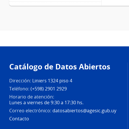
Pie
de
Catálogo de Datos Abiertos
página
Dirección:
Liniers 1324 piso 4
Teléfono:
(+598) 2901 2929
Horario de atención:
Lunes a viernes de 9:30 a 17:30 hs.
Correo electrónico:
datosabiertos@agesic.gub.uy
Contacto