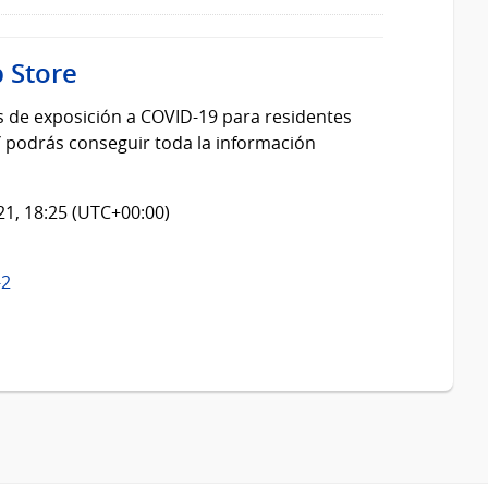
 Store
s de exposición a COVID-19 para residentes
 podrás conseguir toda la información
021, 18:25 (UTC+00:00)
-2