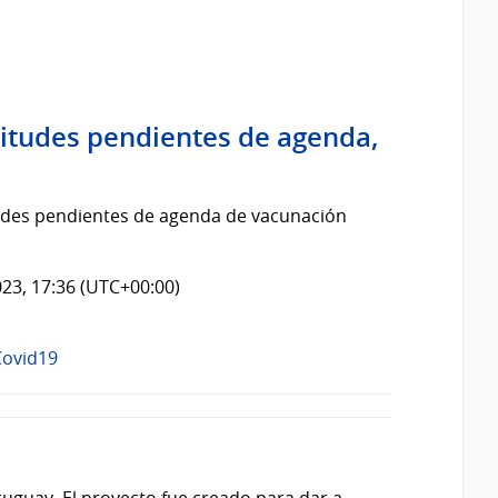
citudes pendientes de agenda,
itudes pendientes de agenda de vacunación
023, 17:36 (UTC+00:00)
Covid19
guay. El proyecto fue creado para dar a