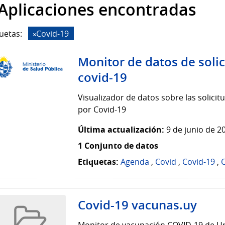
 Aplicaciones encontradas
uetas:
Covid-19
Monitor de datos de soli
covid-19
Visualizador de datos sobre las solic
por Covid-19
Última actualización:
9 de junio de 2
1 Conjunto de datos
Etiquetas:
Agenda
,
Covid
,
Covid-19
,
Covid-19 vacunas.uy
Monitor de vacunación COVID-19 de Uru