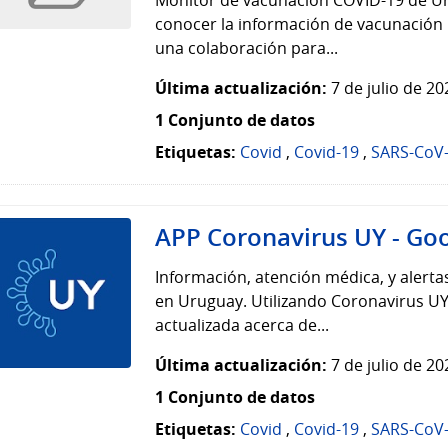
conocer la información de vacunación
una colaboración para...
Última actualización:
7 de julio de 2
1 Conjunto de datos
Etiquetas:
Covid
,
Covid-19
,
SARS-CoV
APP Coronavirus UY - Goo
Información, atención médica, y alerta
en Uruguay. Utilizando Coronavirus UY
actualizada acerca de...
Última actualización:
7 de julio de 2
1 Conjunto de datos
Etiquetas:
Covid
,
Covid-19
,
SARS-CoV