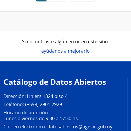
Si encontraste algún error en este sitio:
ayúdanos a mejorarlo
Pie
de
Catálogo de Datos Abiertos
página
Dirección:
Liniers 1324 piso 4
Teléfono:
(+598) 2901 2929
Horario de atención:
Lunes a viernes de 9:30 a 17:30 hs.
Correo electrónico:
datosabiertos@agesic.gub.uy