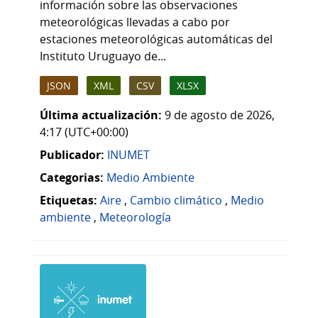
información sobre las observaciones
meteorológicas llevadas a cabo por
estaciones meteorológicas automáticas del
Instituto Uruguayo de...
JSON
XML
CSV
XLSX
Última actualización:
9 de agosto de 2026,
4:17 (UTC+00:00)
Publicador:
INUMET
Categorias:
Medio Ambiente
Etiquetas:
Aire
,
Cambio climático
,
Medio
ambiente
,
Meteorología