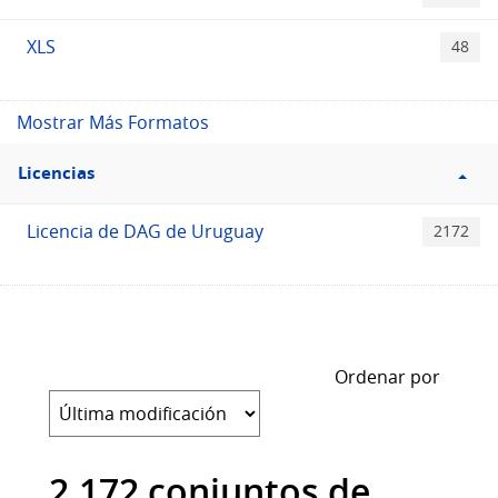
XLS
48
Mostrar Más Formatos
Filtro
Licencias
Licencias
Licencia de DAG de Uruguay
2172
Ordenar por
2.172 conjuntos de