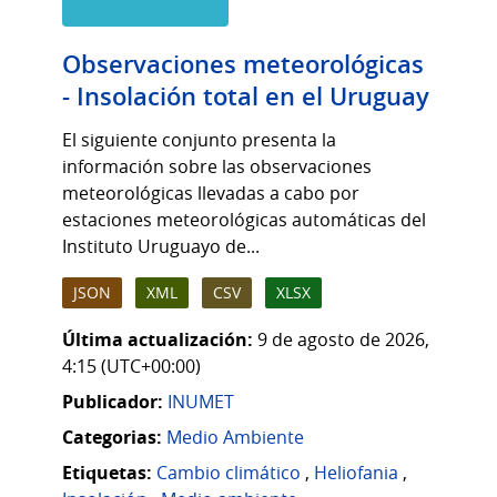
Observaciones meteorológicas
- Insolación total en el Uruguay
El siguiente conjunto presenta la
información sobre las observaciones
meteorológicas llevadas a cabo por
estaciones meteorológicas automáticas del
Instituto Uruguayo de...
JSON
XML
CSV
XLSX
Última actualización:
9 de agosto de 2026,
4:15 (UTC+00:00)
Publicador:
INUMET
Categorias:
Medio Ambiente
Etiquetas:
Cambio climático
,
Heliofania
,