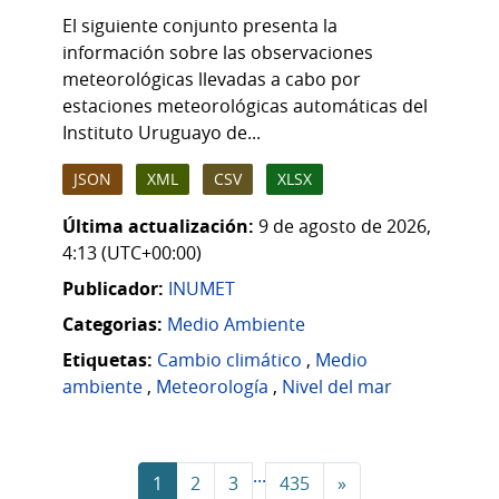
El siguiente conjunto presenta la
información sobre las observaciones
meteorológicas llevadas a cabo por
estaciones meteorológicas automáticas del
Instituto Uruguayo de...
JSON
XML
CSV
XLSX
Última actualización:
9 de agosto de 2026,
4:13 (UTC+00:00)
Publicador:
INUMET
Categorias:
Medio Ambiente
Etiquetas:
Cambio climático
,
Medio
ambiente
,
Meteorología
,
Nivel del mar
...
1
2
3
435
»