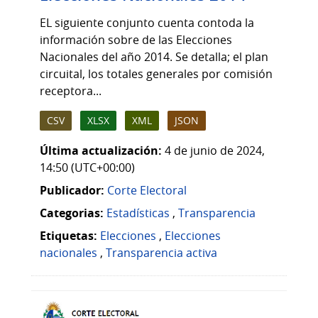
EL siguiente conjunto cuenta contoda la
información sobre de las Elecciones
Nacionales del año 2014. Se detalla; el plan
circuital, los totales generales por comisión
receptora...
CSV
XLSX
XML
JSON
Última actualización:
4 de junio de 2024,
14:50 (UTC+00:00)
Publicador:
Corte Electoral
Categorias:
Estadísticas
,
Transparencia
Etiquetas:
Elecciones
,
Elecciones
nacionales
,
Transparencia activa