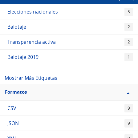
Elecciones nacionales
5
Balotaje
2
Transparencia activa
2
Balotaje 2019
1
Mostrar Más Etiquetas
Filtro
Formatos
Formatos
CSV
9
JSON
9