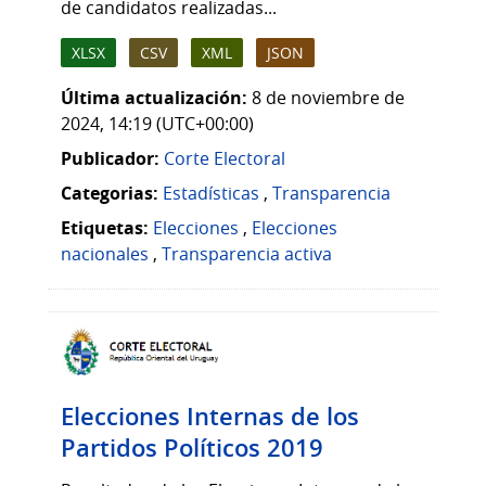
de candidatos realizadas...
XLSX
CSV
XML
JSON
Última actualización:
8 de noviembre de
2024, 14:19 (UTC+00:00)
Publicador:
Corte Electoral
Categorias:
Estadísticas
,
Transparencia
Etiquetas:
Elecciones
,
Elecciones
nacionales
,
Transparencia activa
Elecciones Internas de los
Partidos Políticos 2019