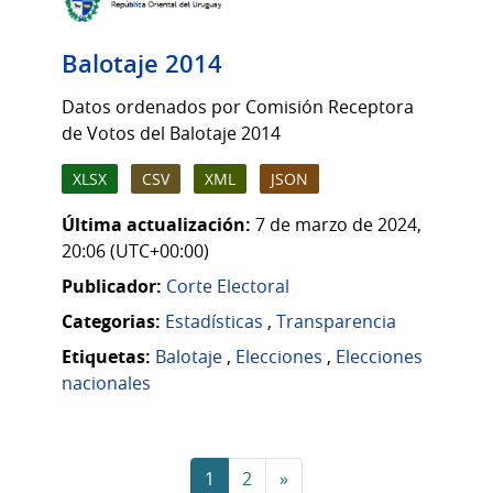
Balotaje 2014
Datos ordenados por Comisión Receptora
de Votos del Balotaje 2014
XLSX
CSV
XML
JSON
Última actualización:
7 de marzo de 2024,
20:06 (UTC+00:00)
Publicador:
Corte Electoral
Categorias:
Estadísticas
,
Transparencia
Etiquetas:
Balotaje
,
Elecciones
,
Elecciones
nacionales
1
2
»