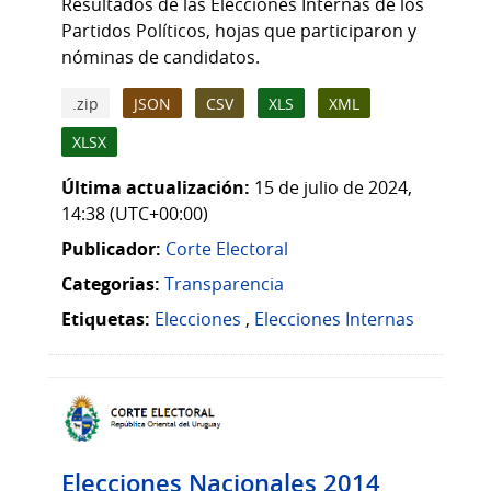
Resultados de las Elecciones Internas de los
Partidos Políticos, hojas que participaron y
nóminas de candidatos.
.zip
JSON
CSV
XLS
XML
XLSX
Última actualización:
15 de julio de 2024,
14:38 (UTC+00:00)
Publicador:
Corte Electoral
Categorias:
Transparencia
Etiquetas:
Elecciones
,
Elecciones Internas
Elecciones Nacionales 2014