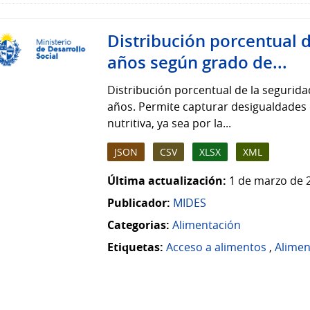
Distribución porcentual 
años según grado de...
Distribución porcentual de la segurida
años. Permite capturar desigualdades e
nutritiva, ya sea por la...
JSON
CSV
XLSX
XML
Última actualización:
1 de marzo de 
Publicador:
MIDES
Categorias:
Alimentación
Etiquetas:
Acceso a alimentos
,
Alimen