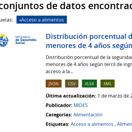
 conjuntos de datos encontra
uetas:
Acceso a alimentos
Distribución porcentual d
menores de 4 años según.
Distribución porcentual de la segurida
menores de 4 años según tercil de ing
acceso a la...
JSON
CSV
XLSX
XML
Última actualización:
1 de marzo de 
Publicador:
MIDES
Categorias:
Alimentación
Etiquetas:
Acceso a alimentos
,
Alimen