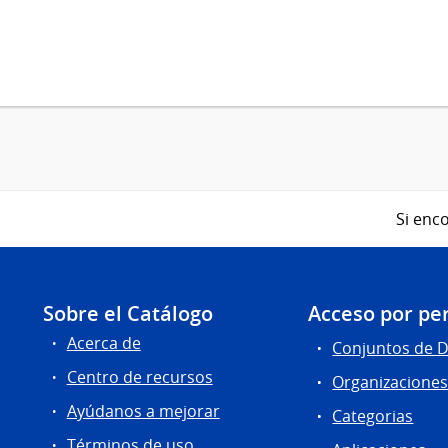
Si enco
Sobre el Catálogo
Acceso por per
Acerca de
Conjuntos de 
Centro de recursos
Organizacione
Ayúdanos a mejorar
Categorias
Términos de uso