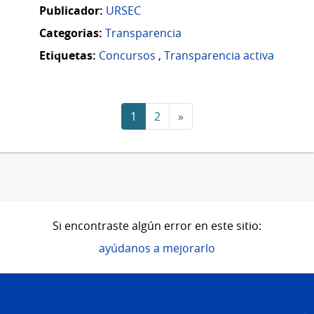
Publicador:
URSEC
Categorias:
Transparencia
Etiquetas:
Concursos
,
Transparencia activa
1
2
»
Si encontraste algún error en este sitio:
ayúdanos a mejorarlo
Pie
de