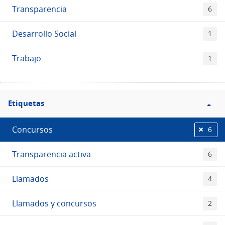
Transparencia
6
Desarrollo Social
1
Trabajo
1
Filtro
Etiquetas
Etiquetas
Concursos
6
Transparencia activa
6
Llamados
4
Llamados y concursos
2