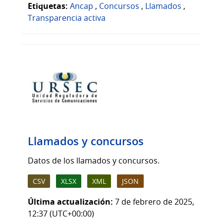
Etiquetas:
Ancap
,
Concursos
,
Llamados
,
Transparencia activa
Llamados y concursos
Datos de los llamados y concursos.
CSV
XLSX
XML
JSON
Última actualización:
7 de febrero de 2025,
12:37 (UTC+00:00)