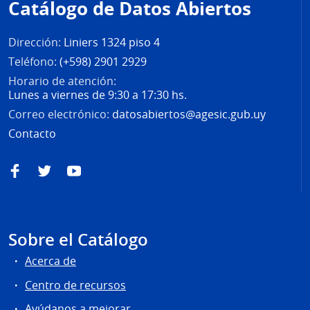
Catálogo de Datos Abiertos
página
Dirección:
Liniers 1324 piso 4
Teléfono:
(+598) 2901 2929
Horario de atención:
Lunes a viernes de 9:30 a 17:30 hs.
Correo electrónico:
datosabiertos@agesic.gub.uy
Contacto
Facebook
Twitter
YouTube
Sobre el Catálogo
Acerca de
Centro de recursos
Ayúdanos a mejorar