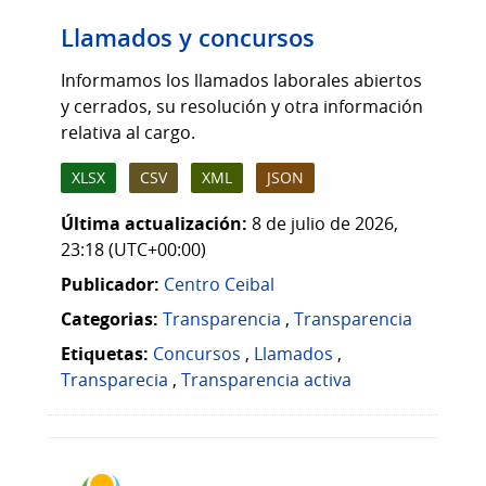
Llamados y concursos
Informamos los llamados laborales abiertos
y cerrados, su resolución y otra información
relativa al cargo.
XLSX
CSV
XML
JSON
Última actualización:
8 de julio de 2026,
23:18 (UTC+00:00)
Publicador:
Centro Ceibal
Categorias:
Transparencia
,
Transparencia
Etiquetas:
Concursos
,
Llamados
,
Transparecia
,
Transparencia activa