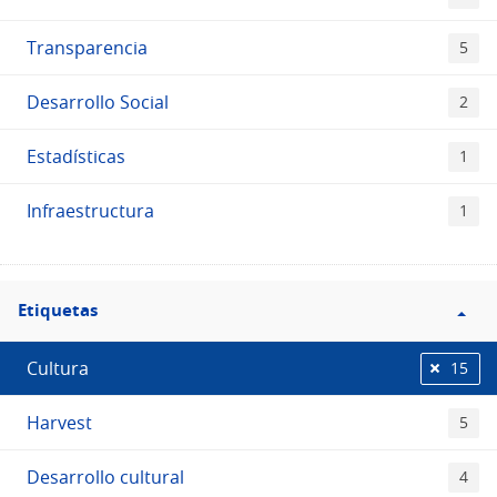
Transparencia
5
Desarrollo Social
2
Estadísticas
1
Infraestructura
1
Filtro
Etiquetas
Etiquetas
Cultura
15
Harvest
5
Desarrollo cultural
4