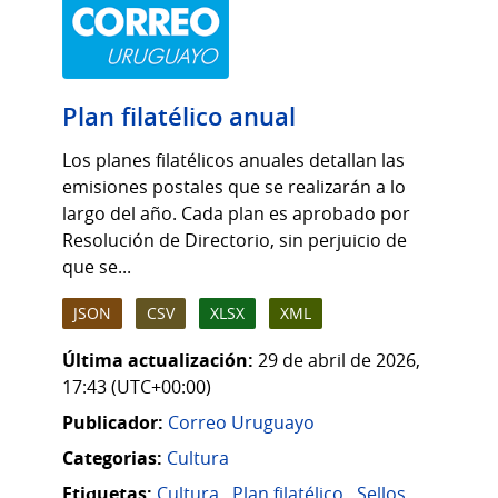
Plan filatélico anual
Los planes filatélicos anuales detallan las
emisiones postales que se realizarán a lo
largo del año. Cada plan es aprobado por
Resolución de Directorio, sin perjuicio de
que se...
JSON
CSV
XLSX
XML
Última actualización:
29 de abril de 2026,
17:43 (UTC+00:00)
Publicador:
Correo Uruguayo
Categorias:
Cultura
Etiquetas:
Cultura
,
Plan filatélico
,
Sellos