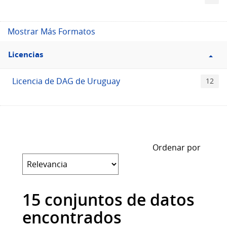
Mostrar Más Formatos
Filtro
Licencias
Licencias
Licencia de DAG de Uruguay
12
Ordenar por
15 conjuntos de datos
encontrados