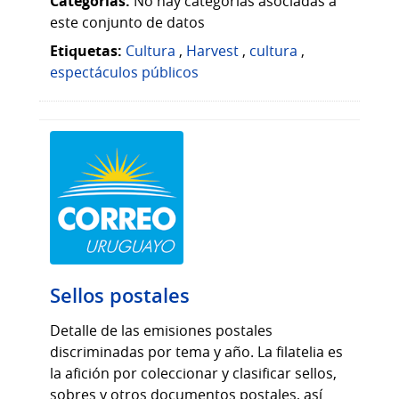
Categorias:
No hay categorías asociadas a
este conjunto de datos
Etiquetas:
Cultura
,
Harvest
,
cultura
,
espectáculos públicos
Sellos postales
Detalle de las emisiones postales
discriminadas por tema y año. La filatelia es
la afición por coleccionar y clasificar sellos,
sobres y otros documentos postales, así