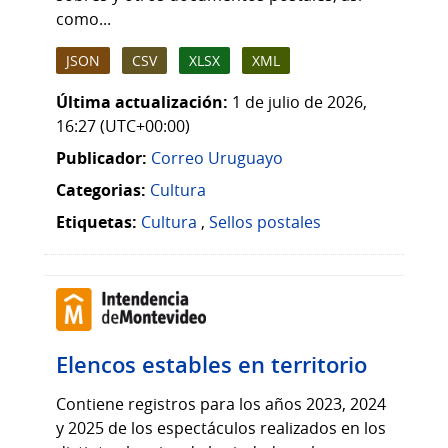
como...
JSON
CSV
XLSX
XML
Última actualización:
1 de julio de 2026,
16:27 (UTC+00:00)
Publicador:
Correo Uruguayo
Categorias:
Cultura
Etiquetas:
Cultura
,
Sellos postales
Elencos estables en territorio
Contiene registros para los años 2023, 2024
y 2025 de los espectáculos realizados en los