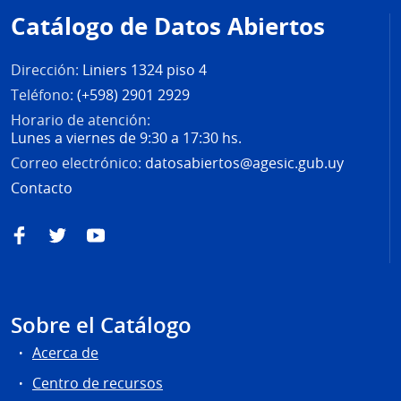
de
Catálogo de Datos Abiertos
página
Dirección:
Liniers 1324 piso 4
Teléfono:
(+598) 2901 2929
Horario de atención:
Lunes a viernes de 9:30 a 17:30 hs.
Correo electrónico:
datosabiertos@agesic.gub.uy
Contacto
Facebook
Twitter
YouTube
Sobre el Catálogo
Acerca de
Centro de recursos