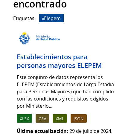
encontrado
Etiquetas:
Elepem
Establecimientos para
personas mayores ELEPEM
Este conjunto de datos representa los
ELEPEM (Establecimientos de Larga Estadia
para Personas Mayores) que han cumplido
con las condiciones y requisitos exigidos
por Ministerio...
XLSX
CSV
XML
JSON
Última actualización:
29 de julio de 2024,