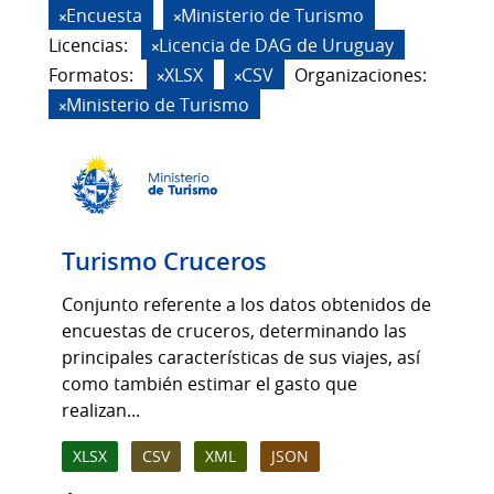
Encuesta
Ministerio de Turismo
Licencias:
Licencia de DAG de Uruguay
Formatos:
XLSX
CSV
Organizaciones:
Ministerio de Turismo
Turismo Cruceros
Conjunto referente a los datos obtenidos de
encuestas de cruceros, determinando las
principales características de sus viajes, así
como también estimar el gasto que
realizan...
XLSX
CSV
XML
JSON