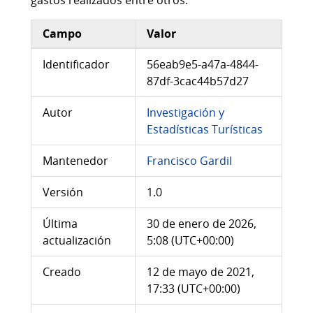
gastos realizados entre otros.
Campo
Valor
Información adicional del conjunto de datos
Identificador
56eab9e5-a47a-4844-
87df-3cac44b57d27
Autor
Investigación y
Estadísticas Turísticas
Mantenedor
Francisco Gardil
Versión
1.0
Última
30 de enero de 2026,
actualización
5:08 (UTC+00:00)
Creado
12 de mayo de 2021,
17:33 (UTC+00:00)