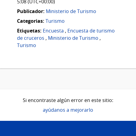
5:08 (UTC+00:00)
Publicador:
Ministerio de Turismo
Categorias:
Turismo
Etiquetas:
Encuesta
,
Encuesta de turismo
de cruceros
,
Ministerio de Turismo
,
Turismo
Si encontraste algún error en este sitio:
ayúdanos a mejorarlo
Pie