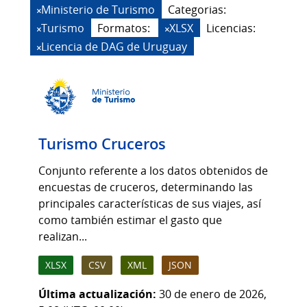
Ministerio de Turismo
Categorias:
Turismo
Formatos:
XLSX
Licencias:
Licencia de DAG de Uruguay
Turismo Cruceros
Conjunto referente a los datos obtenidos de
encuestas de cruceros, determinando las
principales características de sus viajes, así
como también estimar el gasto que
realizan...
XLSX
CSV
XML
JSON
Última actualización:
30 de enero de 2026,