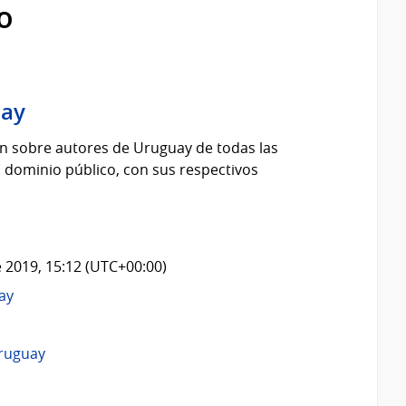
o
uay
n sobre autores de Uruguay de todas las
 dominio público, con sus respectivos
 2019, 15:12 (UTC+00:00)
ay
ruguay