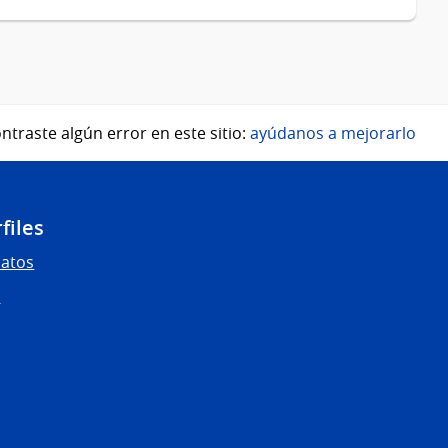
ntraste algún error en este sitio:
ayúdanos a mejorarlo
files
Datos
s