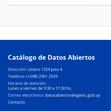
Pie
de
Catálogo de Datos Abiertos
página
Dirección:
Liniers 1324 piso 4
Teléfono:
(+598) 2901 2929
Horario de atención:
Lunes a viernes de 9:30 a 17:30 hs.
Correo electrónico:
datosabiertos@agesic.gub.uy
Contacto