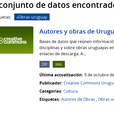
 conjunto de datos encontrad
uetas:
Obras uruguay
Autores y obras de Urug
Bases de datos que reúnen informació
disciplinas y sobre obras uruguayas en
enlaces de descarga. A...
ZIP
XML
Última actualización:
9 de octubre de
Publicador:
Creative Commons Urugu
Categorias:
Cultura
Etiquetas:
Autores de Obras
,
Obras u