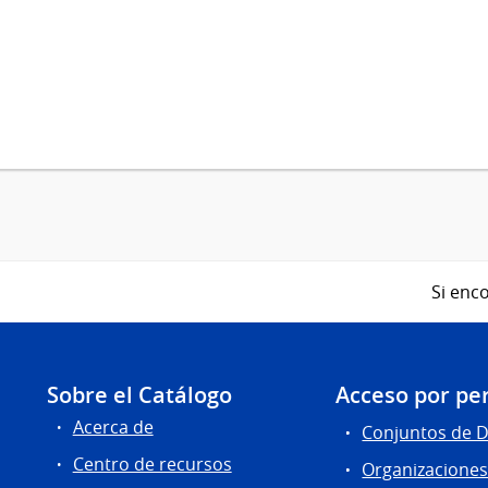
Si enco
Sobre el Catálogo
Acceso por per
Acerca de
Conjuntos de 
Centro de recursos
Organizacione