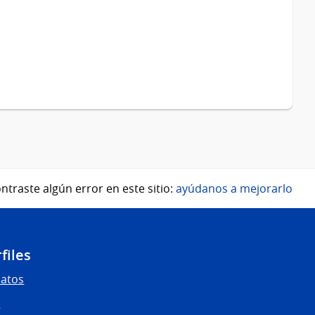
ntraste algún error en este sitio:
ayúdanos a mejorarlo
files
Datos
s