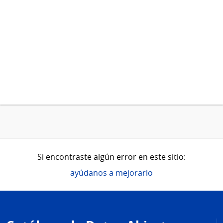
Si encontraste algún error en este sitio:
ayúdanos a mejorarlo
Pie
de