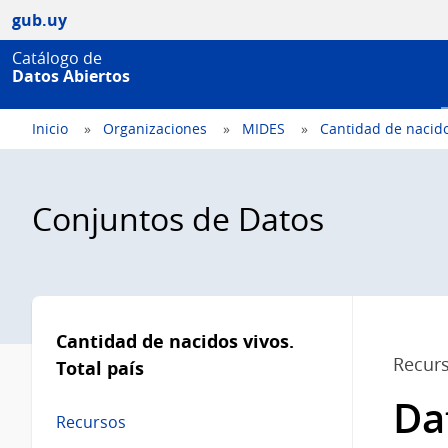
gub.uy
Catálogo de
Datos Abiertos
Inicio
Organizaciones
MIDES
Cantidad de nacidos
Conjuntos de Datos
Menú
lateral
Cantidad de nacidos vivos.
Recur
Total país
Da
Recursos