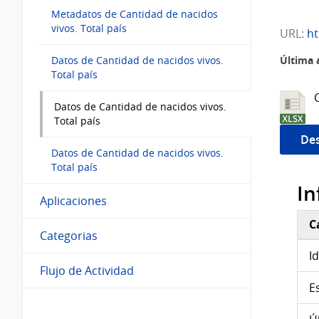
Metadatos de Cantidad de nacidos
vivos. Total país
URL:
htt
Última 
Datos de Cantidad de nacidos vivos.
Total país
Datos de Cantidad de nacidos vivos.
Total país
Des
Datos de Cantidad de nacidos vivos.
Total país
In
Aplicaciones
C
Categorias
Inf
I
Flujo de Actividad
E