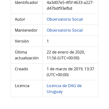
Identificador
4a3d07e5-4f5f-4633-a227-
d47bdf93efbd
Autor
Observatorio Social
Mantenedor
Observatorio Social
Versión
1
Última
22 de enero de 2020,
actualización
11:56 (UTC+00:00)
Creado
1 de marzo de 2019, 13:37
(UTC+00:00)
Licencia
Licencia de DAG de
Uruguay