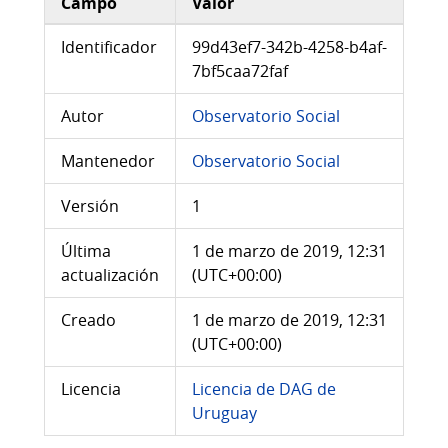
Campo
Valor
Información adicional del conjunto de datos
Identificador
99d43ef7-342b-4258-b4af-
7bf5caa72faf
Autor
Observatorio Social
Mantenedor
Observatorio Social
Versión
1
Última
1 de marzo de 2019, 12:31
actualización
(UTC+00:00)
Creado
1 de marzo de 2019, 12:31
(UTC+00:00)
Licencia
Licencia de DAG de
Uruguay