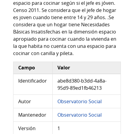
espacio para cocinar según si el jefe es jóven.
Censo 2011. Se considera que el jefe de hogar
es joven cuando tiene entre 14 y 29 años. .Se
considera que un hogar tiene Necesidades
Básicas Insatisfechas en la dimensión espacio
apropiado para cocinar cuando la vivienda en
la que habita no cuenta con una espacio para
cocinar con canilla y pileta.
Campo
Valor
Información adicional del conjunto de datos
Identificador
abe8d380-b3dd-4a8a-
95d9-89ed1fb46213
Autor
Observatorio Social
Mantenedor
Observatorio Social
Versión
1