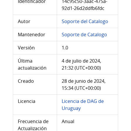
Identificador
14c95c50-3aac-475a-
92d1-26d2ddfb6fdc
Autor
Soporte del Catalogo
Mantenedor
Soporte de Catalogo
Versión
1.0
Última
4 de julio de 2024,
actualización
21:32 (UTC+00:00)
Creado
28 de junio de 2024,
15:34 (UTC+00:00)
Licencia
Licencia de DAG de
Uruguay
Frecuencia de
Anual
Actualización