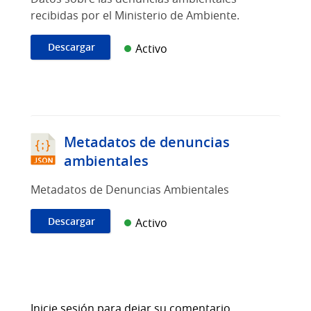
recibidas por el Ministerio de Ambiente.
Descargar
Activo
Metadatos de denuncias
ambientales
Metadatos de Denuncias Ambientales
Descargar
Activo
Inicie sesión para dejar su comentario,