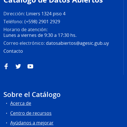
página
Dirección:
Liniers 1324 piso 4
Teléfono:
(+598) 2901 2929
Horario de atención:
Lunes a viernes de 9:30 a 17:30 hs.
Correo electrónico:
datosabiertos@agesic.gub.uy
Contacto
Facebook
Twitter
YouTube
Sobre el Catálogo
Acerca de
Centro de recursos
Ayúdanos a mejorar