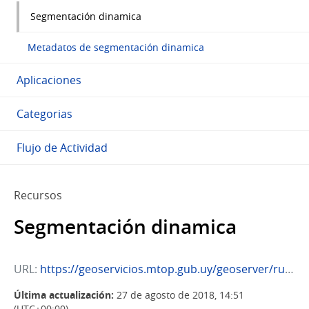
Segmentación dinamica
Metadatos de segmentación dinamica
Aplicaciones
Categorias
Flujo de Actividad
Recursos
Segmentación dinamica
URL:
https://geoservicios.mtop.gub.uy/geoserver/rutas_SD/ows?service=WFS&request=GetCapabilities
Última actualización:
27 de agosto de 2018, 14:51