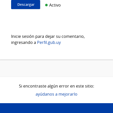
Descargar
Activo
Inicie sesión para dejar su comentario,
ingresando a
Perfil.gub.uy
Si encontraste algún error en este sitio:
ayúdanos a mejorarlo
Pie