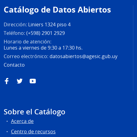
de
Catálogo de Datos Abiertos
página
Dirección:
Liniers 1324 piso 4
Teléfono:
(+598) 2901 2929
Horario de atención:
Lunes a viernes de 9:30 a 17:30 hs.
Correo electrónico:
datosabiertos@agesic.gub.uy
Contacto
Facebook
Twitter
YouTube
Sobre el Catálogo
Acerca de
Centro de recursos