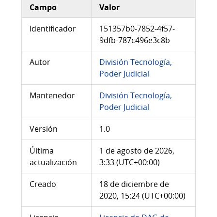
Campo
Valor
Información adicional del conjunto de datos
Identificador
151357b0-7852-4f57-
9dfb-787c496e3c8b
Autor
División Tecnología,
Poder Judicial
Mantenedor
División Tecnología,
Poder Judicial
Versión
1.0
Última
1 de agosto de 2026,
actualización
3:33 (UTC+00:00)
Creado
18 de diciembre de
2020, 15:24 (UTC+00:00)