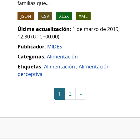
familias que...
JSON
CSV
XLSX
XML
Última actualización:
1 de marzo de 2019,
12:30 (UTC+00:00)
Publicador:
MIDES
Categorias:
Alimentación
Etiquetas:
Alimentación
,
Alimentación
perceptiva
1
2
»