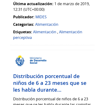
Última actualización:
1 de marzo de 2019,
12:31 (UTC+00:00)
Publicador:
MIDES
Categorias:
Alimentación
Etiquetas:
Alimentación
,
Alimentación
perceptiva
Distribución porcentual de
niños de 6 a 23 meses que se
les habla durante...
Distribución porcentual de niños de 6 a 23
meses que se les habla durante las comidas