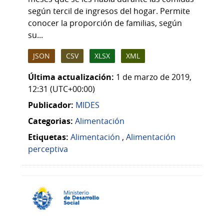
según tercil de ingresos del hogar. Permite
conocer la proporción de familias, según
su...
JSON
CSV
XLSX
XML
Última actualización:
1 de marzo de 2019,
12:31 (UTC+00:00)
Publicador:
MIDES
Categorias:
Alimentación
Etiquetas:
Alimentación
,
Alimentación
perceptiva