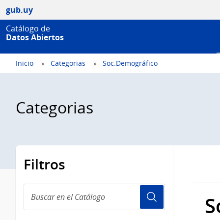
gub.uy
Catálogo de
Datos Abiertos
Inicio
Categorias
Soc.Demográfico
Categorias
Filtros
Buscar
S
en
el