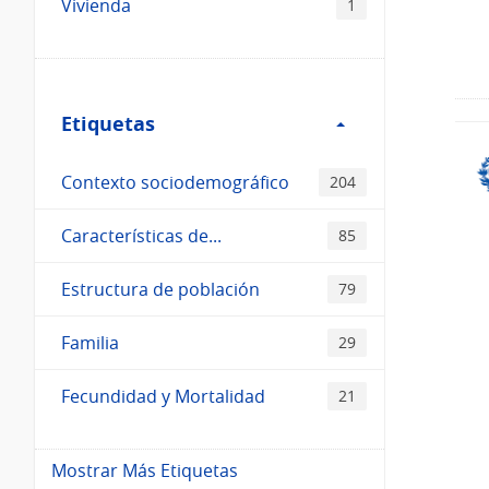
Vivienda
1
Filtro
Etiquetas
Etiquetas
Contexto sociodemográfico
204
Características de...
85
Estructura de población
79
Familia
29
Fecundidad y Mortalidad
21
Mostrar Más Etiquetas