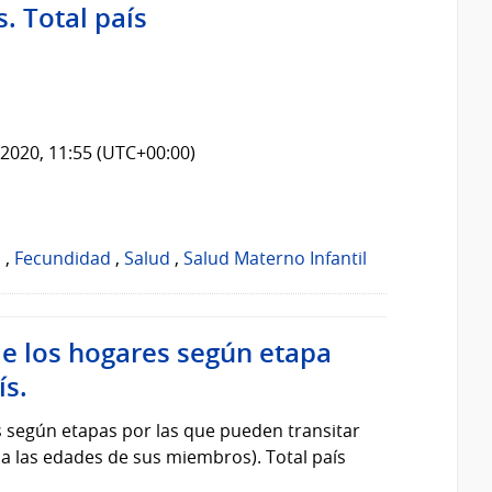
. Total país
2020, 11:55 (UTC+00:00)
o
,
Fecundidad
,
Salud
,
Salud Materno Infantil
de los hogares según etapa
ís.
s según etapas por las que pueden transitar
y a las edades de sus miembros). Total país