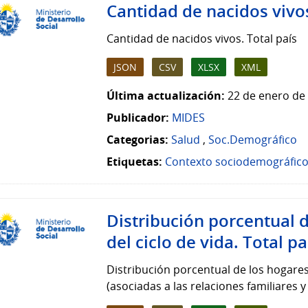
Cantidad de nacidos vivos
Cantidad de nacidos vivos. Total país
JSON
CSV
XLSX
XML
Última actualización:
22 de enero de 
Publicador:
MIDES
Categorias:
Salud
,
Soc.Demográfico
Etiquetas:
Contexto sociodemográfic
Distribución porcentual 
del ciclo de vida. Total pa
Distribución porcentual de los hogare
(asociadas a las relaciones familiares 