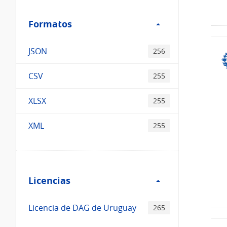
Filtro
Formatos
Formatos
JSON
256
CSV
255
XLSX
255
XML
255
Filtro
Licencias
Licencias
Licencia de DAG de Uruguay
265