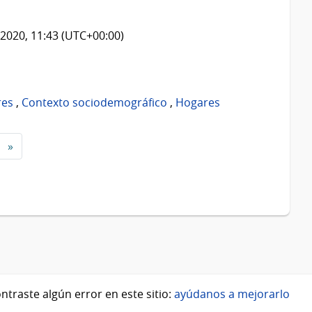
2020, 11:43 (UTC+00:00)
res
,
Contexto sociodemográfico
,
Hogares
»
ntraste algún error en este sitio:
ayúdanos a mejorarlo