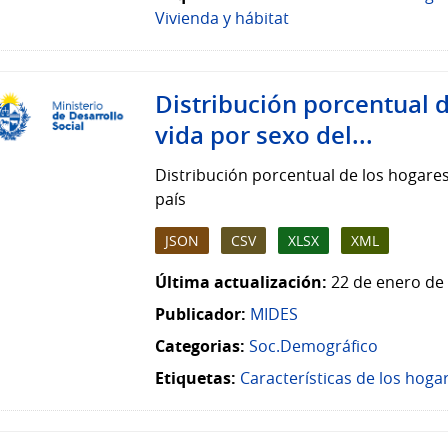
Vivienda y hábitat
Distribución porcentual d
vida por sexo del...
Distribución porcentual de los hogares 
país
JSON
CSV
XLSX
XML
Última actualización:
22 de enero de 
Publicador:
MIDES
Categorias:
Soc.Demográfico
Etiquetas:
Características de los hoga