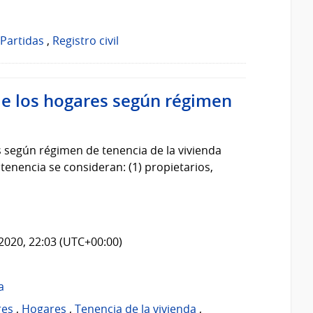
Partidas
,
Registro civil
de los hogares según régimen
s según régimen de tenencia de la vivienda
enencia se consideran: (1) propietarios,
2020, 22:03 (UTC+00:00)
a
res
,
Hogares
,
Tenencia de la vivienda
,