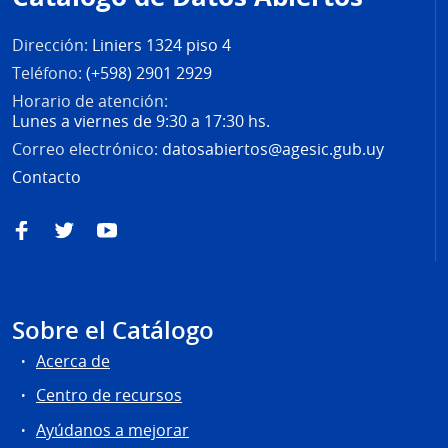
página
Dirección:
Liniers 1324 piso 4
Teléfono:
(+598) 2901 2929
Horario de atención:
Lunes a viernes de 9:30 a 17:30 hs.
Correo electrónico:
datosabiertos@agesic.gub.uy
Contacto
Facebook
Twitter
YouTube
Sobre el Catálogo
Acerca de
Centro de recursos
Ayúdanos a mejorar