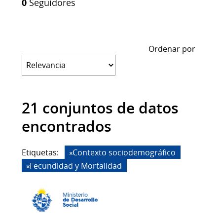
0
Seguidores
Ordenar por
21 conjuntos de datos
encontrados
Etiquetas:
Contexto sociodemográfico
Fecundidad y Mortalidad