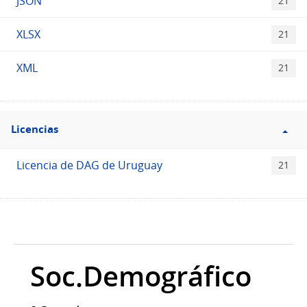
JSON
21
XLSX
21
XML
21
Filtro
Licencias
Licencias
Licencia de DAG de Uruguay
21
Soc.Demográfico