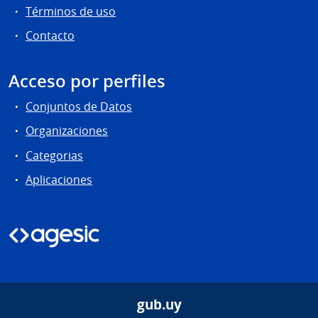
Términos de uso
Contacto
Acceso por perfiles
Conjuntos de Datos
Organizaciones
Categorias
Aplicaciones
gub.uy