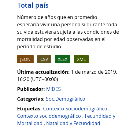
Total país
Número de años que en promedio
esperaría vivir una persona si durante toda
su vida estuviera sujeta a las condiciones de
mortalidad por edad observadas en el
período de estudio.
JSON
CSV
XLSX
XML
Última actualización:
1 de marzo de 2019,
16:20 (UTC+00:00)
Publicador:
MIDES
Categorias:
Soc.Demográfico
Etiquetas:
Contexto Sociodemográfico
,
Contexto sociodemográfico
,
Fecundidad y
Mortalidad
,
Natalidad y Fecundidad