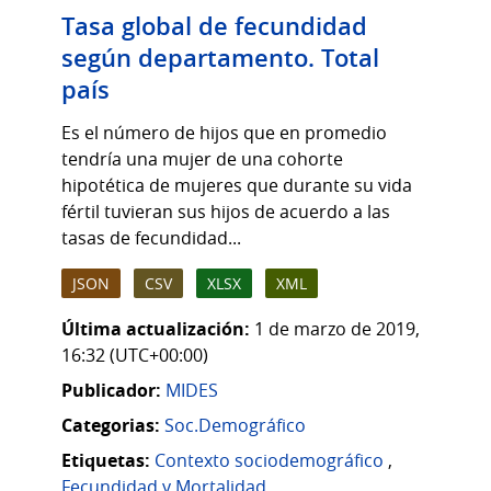
Tasa global de fecundidad
según departamento. Total
país
Es el número de hijos que en promedio
tendría una mujer de una cohorte
hipotética de mujeres que durante su vida
fértil tuvieran sus hijos de acuerdo a las
tasas de fecundidad...
JSON
CSV
XLSX
XML
Última actualización:
1 de marzo de 2019,
16:32 (UTC+00:00)
Publicador:
MIDES
Categorias:
Soc.Demográfico
Etiquetas:
Contexto sociodemográfico
,
Fecundidad y Mortalidad