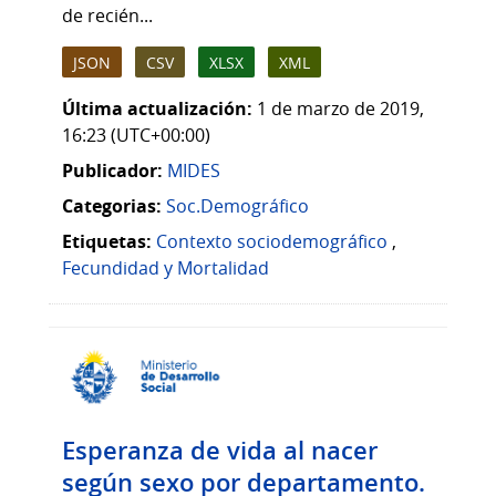
de recién...
JSON
CSV
XLSX
XML
Última actualización:
1 de marzo de 2019,
16:23 (UTC+00:00)
Publicador:
MIDES
Categorias:
Soc.Demográfico
Etiquetas:
Contexto sociodemográfico
,
Fecundidad y Mortalidad
Esperanza de vida al nacer
según sexo por departamento.