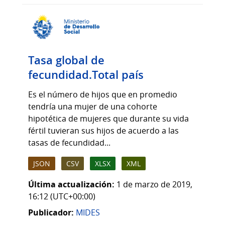
Tasa global de
fecundidad.Total país
Es el número de hijos que en promedio
tendría una mujer de una cohorte
hipotética de mujeres que durante su vida
fértil tuvieran sus hijos de acuerdo a las
tasas de fecundidad...
JSON
CSV
XLSX
XML
Última actualización:
1 de marzo de 2019,
16:12 (UTC+00:00)
Publicador:
MIDES