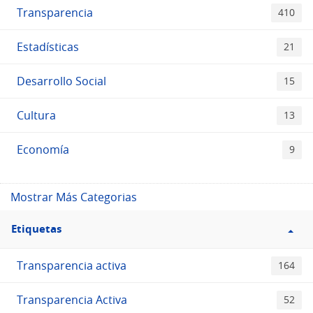
Transparencia
410
Estadísticas
21
Desarrollo Social
15
Cultura
13
Economía
9
Mostrar Más Categorias
Filtro
Etiquetas
Etiquetas
Transparencia activa
164
Transparencia Activa
52