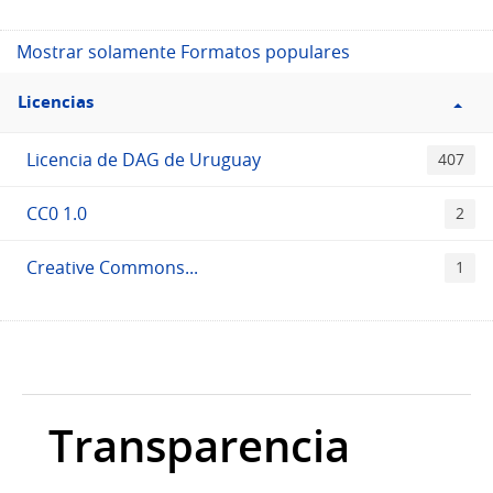
Mostrar solamente Formatos populares
Filtro
Licencias
Licencias
Licencia de DAG de Uruguay
407
CC0 1.0
2
Creative Commons...
1
Transparencia