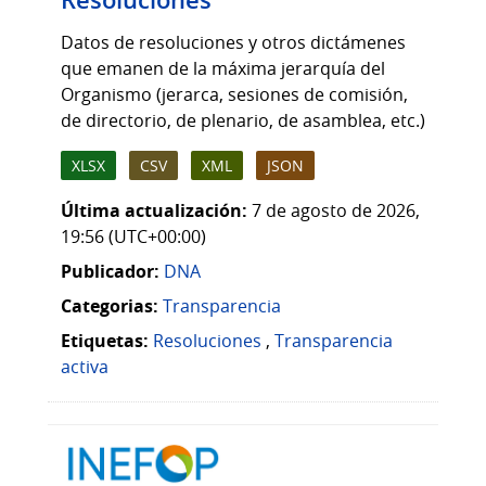
Datos de resoluciones y otros dictámenes
que emanen de la máxima jerarquía del
Organismo (jerarca, sesiones de comisión,
de directorio, de plenario, de asamblea, etc.)
XLSX
CSV
XML
JSON
Última actualización:
7 de agosto de 2026,
19:56 (UTC+00:00)
Publicador:
DNA
Categorias:
Transparencia
Etiquetas:
Resoluciones
,
Transparencia
activa