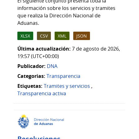
El siguiente conjunto presenta toda la
información sobre los servicios y tramites
que realiza la Dirección Nacional de
Aduanas.
XLSX
CSV
XML
JSON
Última actualización:
7 de agosto de 2026,
19:57 (UTC+00:00)
Publicador:
DNA
Categorias:
Transparencia
Etiquetas:
Tramites y servicios
,
Transparencia activa
Resoluciones