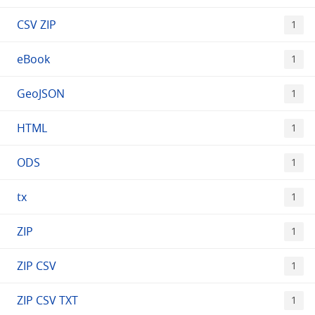
CSV ZIP
1
eBook
1
GeoJSON
1
HTML
1
ODS
1
tx
1
ZIP
1
ZIP CSV
1
ZIP CSV TXT
1