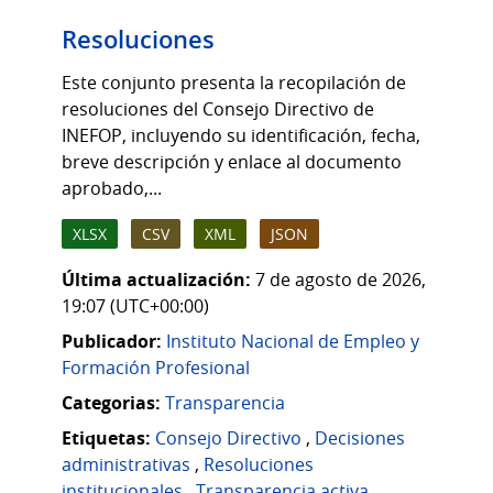
Resoluciones
Este conjunto presenta la recopilación de
resoluciones del Consejo Directivo de
INEFOP, incluyendo su identificación, fecha,
breve descripción y enlace al documento
aprobado,...
XLSX
CSV
XML
JSON
Última actualización:
7 de agosto de 2026,
19:07 (UTC+00:00)
Publicador:
Instituto Nacional de Empleo y
Formación Profesional
Categorias:
Transparencia
Etiquetas:
Consejo Directivo
,
Decisiones
administrativas
,
Resoluciones
institucionales
,
Transparencia activa