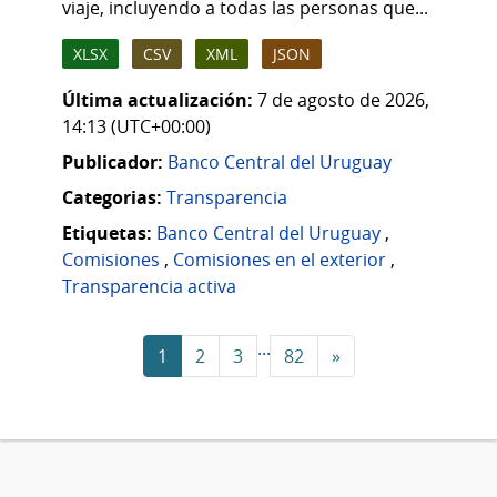
viaje, incluyendo a todas las personas que...
XLSX
CSV
XML
JSON
Última actualización:
7 de agosto de 2026,
14:13 (UTC+00:00)
Publicador:
Banco Central del Uruguay
Categorias:
Transparencia
Etiquetas:
Banco Central del Uruguay
,
Comisiones
,
Comisiones en el exterior
,
Transparencia activa
...
1
2
3
82
»