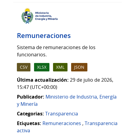
Remuneraciones
Sistema de remuneraciones de los
funcionarios.
CSV
XLSX
XML
JSON
Última actualización:
29 de julio de 2026,
15:47 (UTC+00:00)
Publicador:
Ministerio de Industria, Energía
y Minería
Categorias:
Transparencia
Etiquetas:
Remuneraciones
,
Transparencia
activa