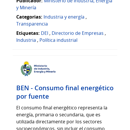
Publicador:
Ministerio de Industria, Energía
y Minería
Categorias:
Industria y energía
,
Transparencia
Etiquetas:
DEI
,
Directorio de Empresas
,
Industria
,
Política industrial
BEN - Consumo final energético
por fuente
El consumo final energético representa la
energía, primaria o secundaria, que es
utilizada directamente por los sectores
socioeconómicos, sin incluir el consumo