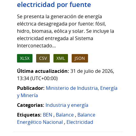
electricidad por fuente
Se presenta la generación de energía
eléctrica desagregada por fuente: fósil,
hidro, biomasa, eólica y solar. Se incluye la
electricidad entregada al Sistema
Interconectado...
XLSX
CSV
XML
JSON
Última actualización:
31 de julio de 2026,
13:34 (UTC+00:00)
Publicador:
Ministerio de Industria, Energía
y Minería
Categorias:
Industria y energía
Etiquetas:
BEN
,
Balance
,
Balance
Energético Nacional
,
Electricidad