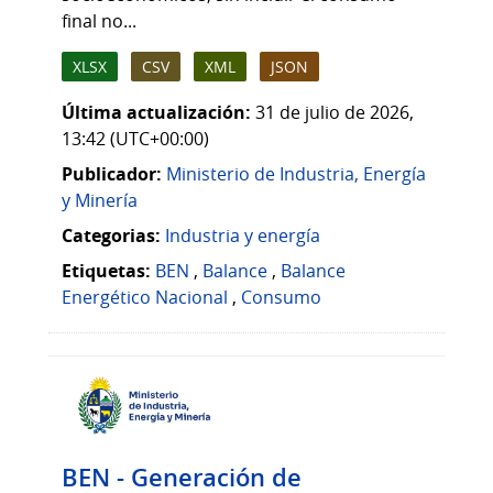
final no...
XLSX
CSV
XML
JSON
Última actualización:
31 de julio de 2026,
13:42 (UTC+00:00)
Publicador:
Ministerio de Industria, Energía
y Minería
Categorias:
Industria y energía
Etiquetas:
BEN
,
Balance
,
Balance
Energético Nacional
,
Consumo
BEN - Generación de