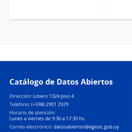
Pie
de
Catálogo de Datos Abiertos
página
Dirección:
Liniers 1324 piso 4
Teléfono:
(+598) 2901 2929
Horario de atención:
Lunes a viernes de 9:30 a 17:30 hs.
Correo electrónico:
datosabiertos@agesic.gub.uy