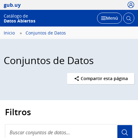
Usua
gub.uy
Catálogo de
Abrir
Desplegar
Menú
Datos Abiertos
busc
Inicio
Conjuntos de Datos
Conjuntos de Datos
Compartir esta página
Filtros
Buscar
conjuntos