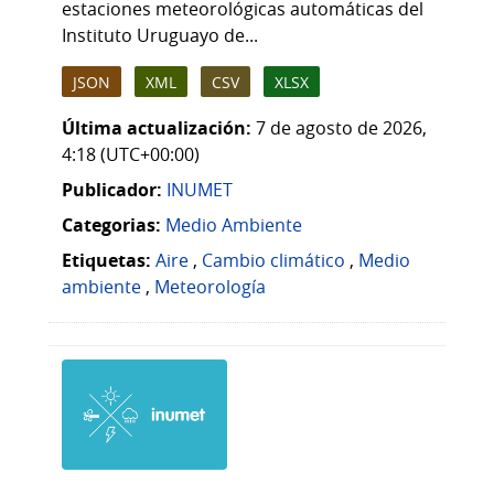
estaciones meteorológicas automáticas del
Instituto Uruguayo de...
JSON
XML
CSV
XLSX
Última actualización:
7 de agosto de 2026,
4:18 (UTC+00:00)
Publicador:
INUMET
Categorias:
Medio Ambiente
Etiquetas:
Aire
,
Cambio climático
,
Medio
ambiente
,
Meteorología