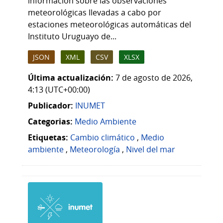
información sobre las observaciones
meteorológicas llevadas a cabo por
estaciones meteorológicas automáticas del
Instituto Uruguayo de...
JSON
XML
CSV
XLSX
Última actualización:
7 de agosto de 2026,
4:13 (UTC+00:00)
Publicador:
INUMET
Categorias:
Medio Ambiente
Etiquetas:
Cambio climático
,
Medio
ambiente
,
Meteorología
,
Nivel del mar