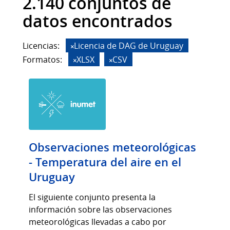
2.140 conjuntos de
datos encontrados
Licencias:
Licencia de DAG de Uruguay
Formatos:
XLSX
CSV
Observaciones meteorológicas
- Temperatura del aire en el
Uruguay
El siguiente conjunto presenta la
información sobre las observaciones
meteorológicas llevadas a cabo por