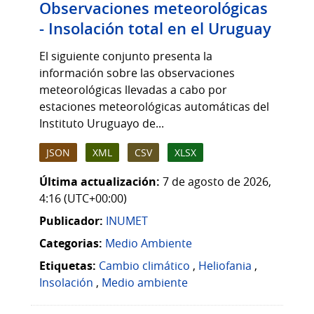
Observaciones meteorológicas
- Insolación total en el Uruguay
El siguiente conjunto presenta la
información sobre las observaciones
meteorológicas llevadas a cabo por
estaciones meteorológicas automáticas del
Instituto Uruguayo de...
JSON
XML
CSV
XLSX
Última actualización:
7 de agosto de 2026,
4:16 (UTC+00:00)
Publicador:
INUMET
Categorias:
Medio Ambiente
Etiquetas:
Cambio climático
,
Heliofania
,
Insolación
,
Medio ambiente