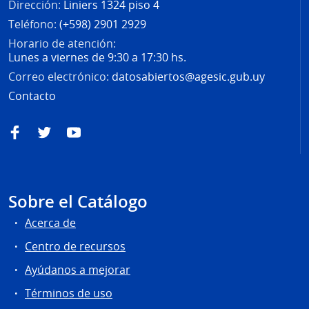
Dirección:
Liniers 1324 piso 4
Teléfono:
(+598) 2901 2929
Horario de atención:
Lunes a viernes de 9:30 a 17:30 hs.
Correo electrónico:
datosabiertos@agesic.gub.uy
Contacto
Facebook
Twitter
YouTube
Sobre el Catálogo
Acerca de
Centro de recursos
Ayúdanos a mejorar
Términos de uso