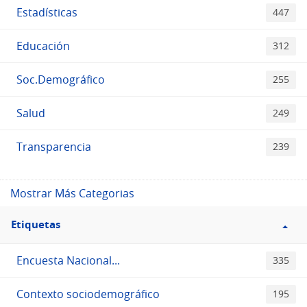
Estadísticas
447
Educación
312
Soc.Demográfico
255
Salud
249
Transparencia
239
Mostrar Más Categorias
Filtro
Etiquetas
Etiquetas
Encuesta Nacional...
335
Contexto sociodemográfico
195