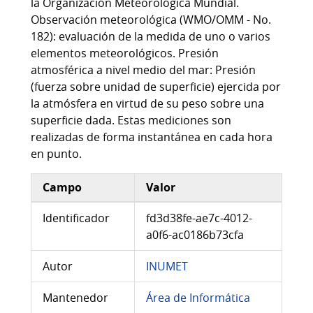
la Organización Meteorológica Mundial.
Observación meteorológica (WMO/OMM - No.
182): evaluación de la medida de uno o varios
elementos meteorológicos. Presión
atmosférica a nivel medio del mar: Presión
(fuerza sobre unidad de superficie) ejercida por
la atmósfera en virtud de su peso sobre una
superficie dada. Estas mediciones son
realizadas de forma instantánea en cada hora
en punto.
Campo
Valor
Información adicional del conjunto de datos
Identificador
fd3d38fe-ae7c-4012-
a0f6-ac0186b73cfa
Autor
INUMET
Mantenedor
Área de Informática