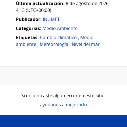
Última actualización:
8 de agosto de 2026,
4:13 (UTC+00:00)
Publicador:
INUMET
Categorias:
Medio Ambiente
Etiquetas:
Cambio climático
,
Medio
ambiente
,
Meteorología
,
Nivel del mar
Si encontraste algún error en este sitio:
ayúdanos a mejorarlo
Pie