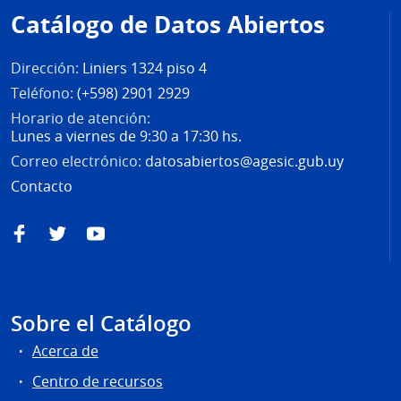
de
Catálogo de Datos Abiertos
página
Dirección:
Liniers 1324 piso 4
Teléfono:
(+598) 2901 2929
Horario de atención:
Lunes a viernes de 9:30 a 17:30 hs.
Correo electrónico:
datosabiertos@agesic.gub.uy
Contacto
Facebook
Twitter
YouTube
Sobre el Catálogo
Acerca de
Centro de recursos