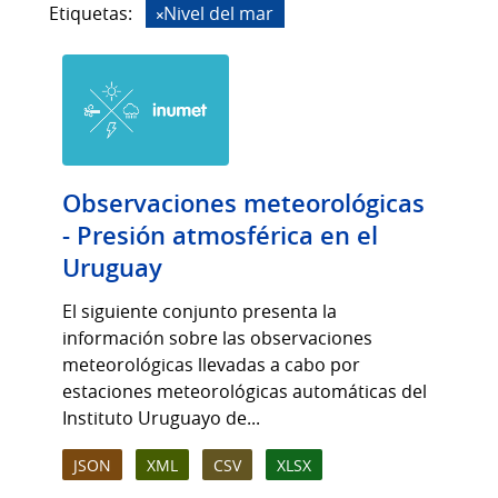
Etiquetas:
Nivel del mar
Observaciones meteorológicas
- Presión atmosférica en el
Uruguay
El siguiente conjunto presenta la
información sobre las observaciones
meteorológicas llevadas a cabo por
estaciones meteorológicas automáticas del
Instituto Uruguayo de...
JSON
XML
CSV
XLSX