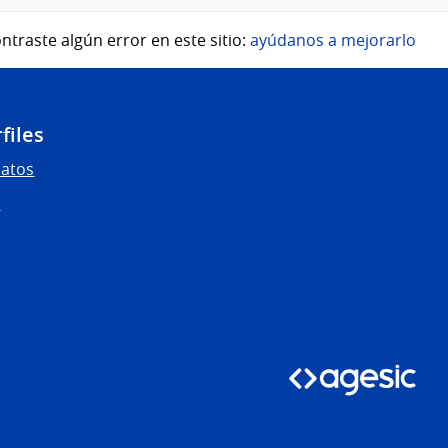
ntraste algún error en este sitio:
ayúdanos a mejorarlo
files
Datos
s