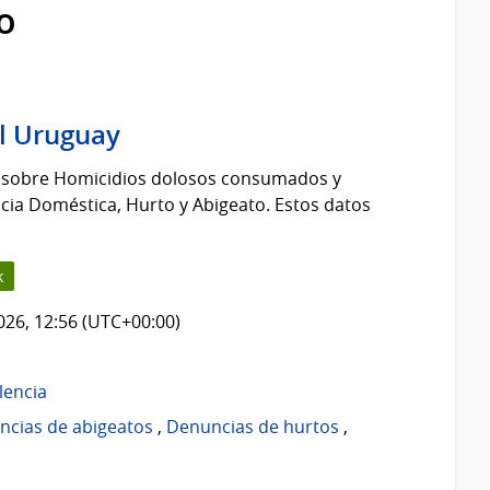
o
el Uruguay
s sobre Homicidios dolosos consumados y
cia Doméstica, Hurto y Abigeato. Estos datos
k
2026, 12:56 (UTC+00:00)
lencia
ncias de abigeatos
,
Denuncias de hurtos
,