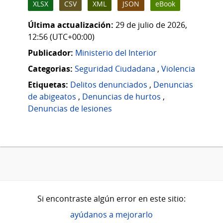
XLSX
CSV
XML
JSON
eBook
Última actualización:
29 de julio de 2026,
12:56 (UTC+00:00)
Publicador:
Ministerio del Interior
Categorias:
Seguridad Ciudadana
,
Violencia
Etiquetas:
Delitos denunciados
,
Denuncias
de abigeatos
,
Denuncias de hurtos
,
Denuncias de lesiones
Si encontraste algún error en este sitio:
ayúdanos a mejorarlo