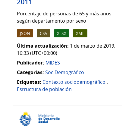
2011
Porcentaje de personas de 65 y más años
según departamento por sexo
JSON
CSV
XLSX
XML
Última actualización:
1 de marzo de 2019,
16:33 (UTC+00:00)
Publicador:
MIDES
Categorias:
Soc.Demográfico
Etiquetas:
Contexto sociodemográfico
,
Estructura de población