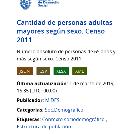
Cantidad de personas adultas
mayores según sexo. Censo
2011
Número absoluto de personas de 65 años y
más según sexo. Censo 2011
JSON
CSV
XLSX
XML
Última actualización:
1 de marzo de 2019,
16:35 (UTC+00:00)
Publicador:
MIDES
Categorias:
Soc.Demográfico
Etiquetas:
Contexto sociodemográfico
,
Estructura de población