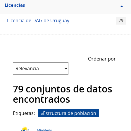
Filtro
Licencias
Licencias
Licencia de DAG de Uruguay
79
Ordenar por
79 conjuntos de datos
encontrados
Etiquetas:
Estructura de población