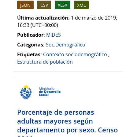
JSON
CSV
XLSX
XML
Última actualización:
1 de marzo de 2019,
16:33 (UTC+00:00)
Publicador:
MIDES
Categorias:
Soc.Demográfico
Etiquetas:
Contexto sociodemográfico
,
Estructura de población
Porcentaje de personas
adultas mayores según
departamento por sexo. Censo