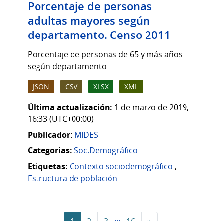
Porcentaje de personas
adultas mayores según
departamento. Censo 2011
Porcentaje de personas de 65 y más años
según departamento
JSON
CSV
XLSX
XML
Última actualización:
1 de marzo de 2019,
16:33 (UTC+00:00)
Publicador:
MIDES
Categorias:
Soc.Demográfico
Etiquetas:
Contexto sociodemográfico
,
Estructura de población
...