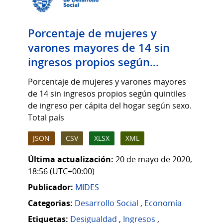
Porcentaje de mujeres y
varones mayores de 14 sin
ingresos propios según...
Porcentaje de mujeres y varones mayores
de 14 sin ingresos propios según quintiles
de ingreso per cápita del hogar según sexo.
Total país
JSON
CSV
XLSX
XML
Última actualización:
20 de mayo de 2020,
18:56 (UTC+00:00)
Publicador:
MIDES
Categorias:
Desarrollo Social
,
Economía
Etiquetas:
Desigualdad
,
Ingresos
,