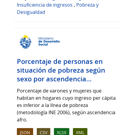
Insuficiencia de ingresos
,
Pobreza y
Desigualdad
Porcentaje de personas en
situación de pobreza según
sexo por ascendencia...
Porcentaje de varones y mujeres que
habitan en hogares cuyo ingreso per cápita
es inferior a la línea de pobreza
(metodología INE 2006), según ascendencia
afro.
JSON
CSV
XLSX
XML