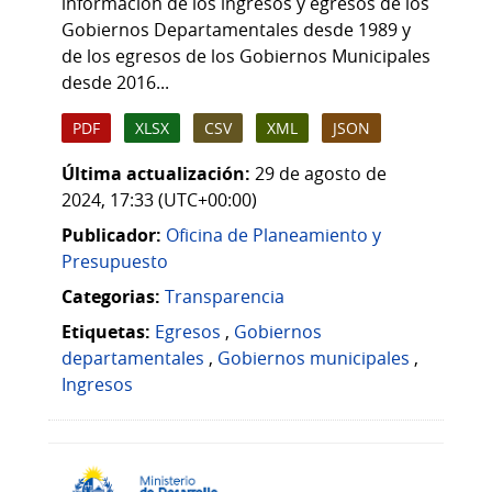
información de los ingresos y egresos de los
Gobiernos Departamentales desde 1989 y
de los egresos de los Gobiernos Municipales
desde 2016...
PDF
XLSX
CSV
XML
JSON
Última actualización:
29 de agosto de
2024, 17:33 (UTC+00:00)
Publicador:
Oficina de Planeamiento y
Presupuesto
Categorias:
Transparencia
Etiquetas:
Egresos
,
Gobiernos
departamentales
,
Gobiernos municipales
,
Ingresos