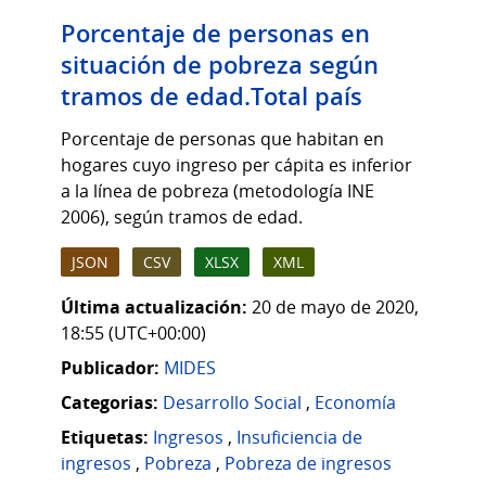
Porcentaje de personas en
situación de pobreza según
tramos de edad.Total país
Porcentaje de personas que habitan en
hogares cuyo ingreso per cápita es inferior
a la línea de pobreza (metodología INE
2006), según tramos de edad.
JSON
CSV
XLSX
XML
Última actualización:
20 de mayo de 2020,
18:55 (UTC+00:00)
Publicador:
MIDES
Categorias:
Desarrollo Social
,
Economía
Etiquetas:
Ingresos
,
Insuficiencia de
ingresos
,
Pobreza
,
Pobreza de ingresos