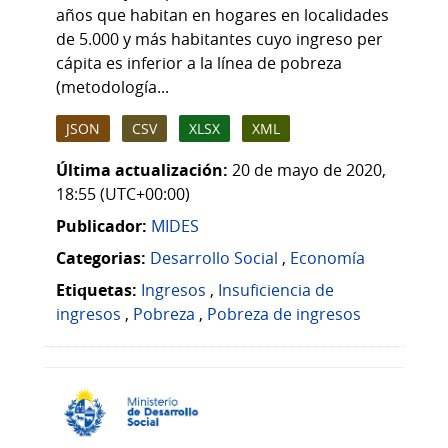
años que habitan en hogares en localidades
de 5.000 y más habitantes cuyo ingreso per
cápita es inferior a la línea de pobreza
(metodología...
JSON
CSV
XLSX
XML
Última actualización:
20 de mayo de 2020,
18:55 (UTC+00:00)
Publicador:
MIDES
Categorias:
Desarrollo Social
,
Economía
Etiquetas:
Ingresos
,
Insuficiencia de
ingresos
,
Pobreza
,
Pobreza de ingresos