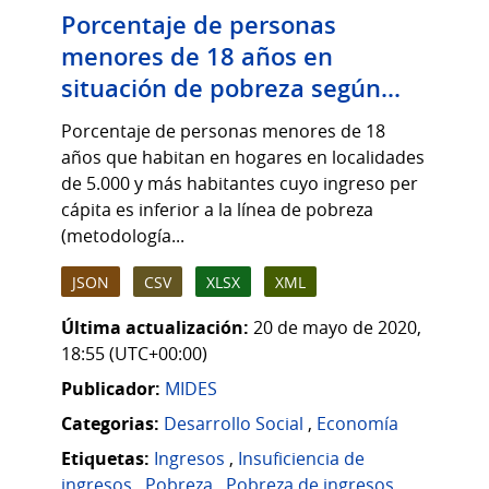
Porcentaje de personas
menores de 18 años en
situación de pobreza según...
Porcentaje de personas menores de 18
años que habitan en hogares en localidades
de 5.000 y más habitantes cuyo ingreso per
cápita es inferior a la línea de pobreza
(metodología...
JSON
CSV
XLSX
XML
Última actualización:
20 de mayo de 2020,
18:55 (UTC+00:00)
Publicador:
MIDES
Categorias:
Desarrollo Social
,
Economía
Etiquetas:
Ingresos
,
Insuficiencia de
ingresos
,
Pobreza
,
Pobreza de ingresos