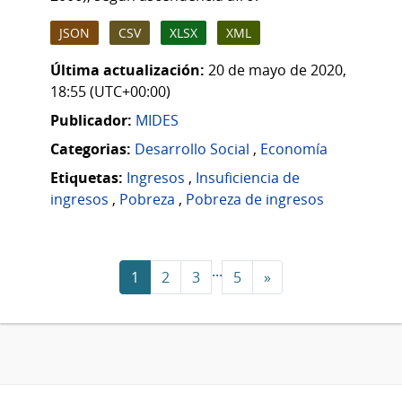
JSON
CSV
XLSX
XML
Última actualización:
20 de mayo de 2020,
18:55 (UTC+00:00)
Publicador:
MIDES
Categorias:
Desarrollo Social
,
Economía
Etiquetas:
Ingresos
,
Insuficiencia de
ingresos
,
Pobreza
,
Pobreza de ingresos
...
1
2
3
5
»