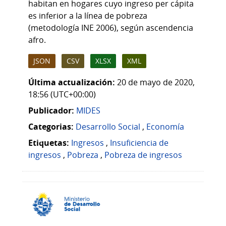
habitan en hogares cuyo ingreso per cápita
es inferior a la línea de pobreza
(metodología INE 2006), según ascendencia
afro.
JSON
CSV
XLSX
XML
Última actualización:
20 de mayo de 2020,
18:56 (UTC+00:00)
Publicador:
MIDES
Categorias:
Desarrollo Social
,
Economía
Etiquetas:
Ingresos
,
Insuficiencia de
ingresos
,
Pobreza
,
Pobreza de ingresos