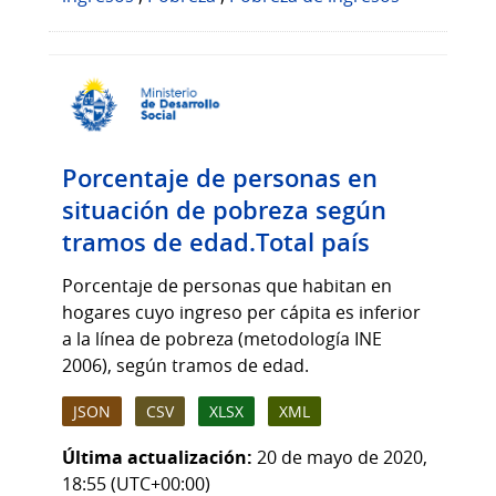
Porcentaje de personas en
situación de pobreza según
tramos de edad.Total país
Porcentaje de personas que habitan en
hogares cuyo ingreso per cápita es inferior
a la línea de pobreza (metodología INE
2006), según tramos de edad.
JSON
CSV
XLSX
XML
Última actualización:
20 de mayo de 2020,
18:55 (UTC+00:00)