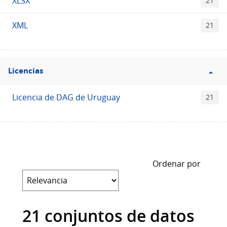
XLSX
21
XML
21
Filtro
Licencias
Licencias
Licencia de DAG de Uruguay
21
Ordenar por
21 conjuntos de datos