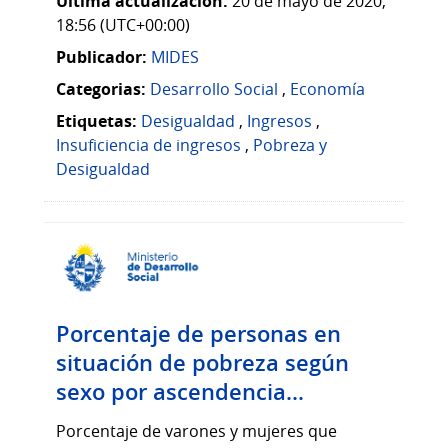
Última actualización:
20 de mayo de 2020,
18:56 (UTC+00:00)
Publicador:
MIDES
Categorias:
Desarrollo Social
,
Economía
Etiquetas:
Desigualdad
,
Ingresos
,
Insuficiencia de ingresos
,
Pobreza y
Desigualdad
Porcentaje de personas en
situación de pobreza según
sexo por ascendencia...
Porcentaje de varones y mujeres que