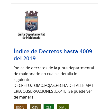
Índice de Decretos hasta 4009
del 2019
índice de decretos de la junta departmental
de maldonado en cual se detalla lo
siguiente:
DECRETO,TOMO,FOJAS,FECHA,DETALLE,MAT
ERIA,OBSERVACIONES ,EXPTE. Se puede ver
de manera...
JSON
CSV
XLS
XML