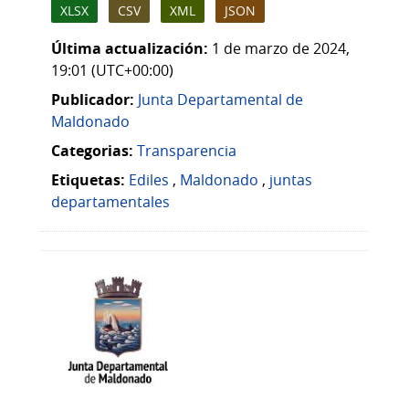
XLSX
CSV
XML
JSON
Última actualización:
1 de marzo de 2024,
19:01 (UTC+00:00)
Publicador:
Junta Departamental de
Maldonado
Categorias:
Transparencia
Etiquetas:
Ediles
,
Maldonado
,
juntas
departamentales