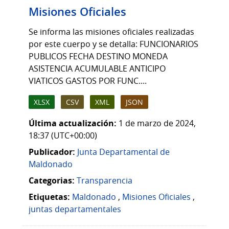
Misiones Oficiales
Se informa las misiones oficiales realizadas
por este cuerpo y se detalla: FUNCIONARIOS
PUBLICOS FECHA DESTINO MONEDA
ASISTENCIA ACUMULABLE ANTICIPO
VIATICOS GASTOS POR FUNC....
XLSX
CSV
XML
JSON
Última actualización:
1 de marzo de 2024,
18:37 (UTC+00:00)
Publicador:
Junta Departamental de
Maldonado
Categorias:
Transparencia
Etiquetas:
Maldonado
,
Misiones Oficiales
,
juntas departamentales