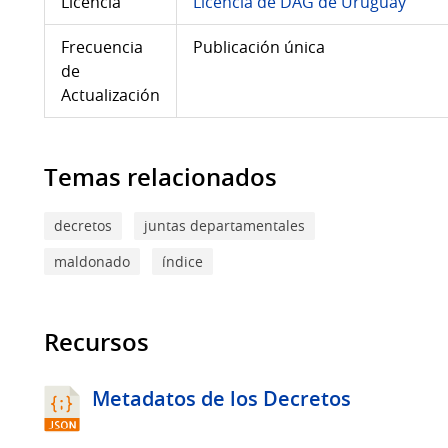
Licencia
Licencia de DAG de Uruguay
Frecuencia
Publicación única
de
Actualización
Temas relacionados
decretos
juntas departamentales
maldonado
índice
Recursos
Metadatos de los Decretos