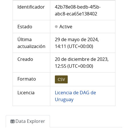
Información adicional
Identificador
42b78e08-bedb-4f5b-
abc8-eca65e138402
Estado
Active
Última
29 de mayo de 2024,
actualización
14:11 (UTC+00:00)
Creado
20 de diciembre de 2023,
12:55 (UTC+00:00)
Formato
CSV
Licencia
Licencia de DAG de
Uruguay
Data Explorer