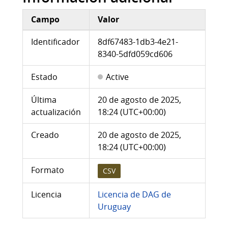
Campo
Valor
Información adicional
Identificador
8df67483-1db3-4e21-
8340-5dfd059cd606
Estado
Active
Última
20 de agosto de 2025,
actualización
18:24 (UTC+00:00)
Creado
20 de agosto de 2025,
18:24 (UTC+00:00)
Formato
CSV
Licencia
Licencia de DAG de
Uruguay