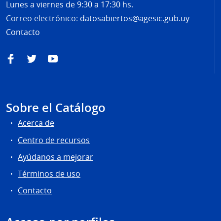
Lunes a viernes de 9:30 a 17:30 hs.
Correo electrónico:
datosabiertos@agesic.gub.uy
Contacto
Facebook
Twitter
YouTube
Sobre el Catálogo
Acerca de
Centro de recursos
Ayúdanos a mejorar
Términos de uso
Contacto