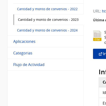
Cantidad y monto de convenios - 2022
URL:
htt
Cantidad y monto de convenios - 2023
Última 
Cantidad y monto de convenios - 2024
Aplicaciones
Categorias
Ir
Flujo de Actividad
In
C
Inf
I
E