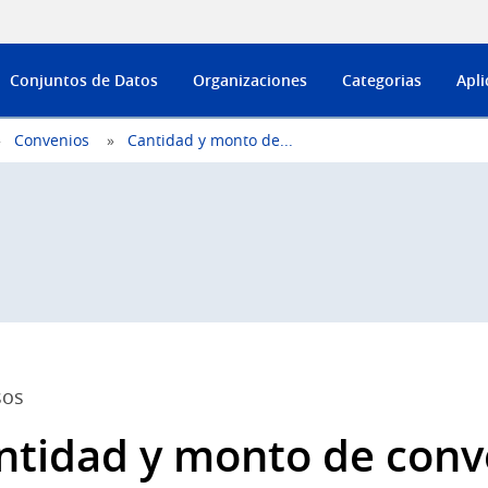
Conjuntos de Datos
Organizaciones
Categorias
Apli
Convenios
Cantidad y monto de...
sos
ntidad y monto de conv