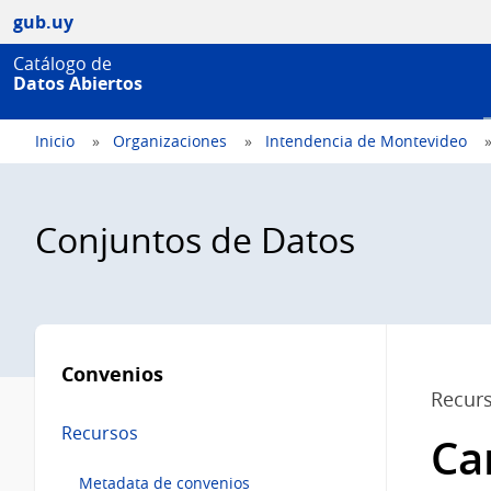
gub.uy
Catálogo de
Datos Abiertos
Inicio
Organizaciones
Intendencia de Montevideo
Conjuntos de Datos
Menú
lateral
Convenios
Recur
Recursos
Ca
Metadata de convenios