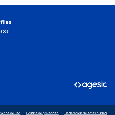
files
Datos
s
rminos de uso
Política de privacidad
Declaración de accesibilidad