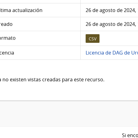
ltima actualización
26 de agosto de 2024,
reado
26 de agosto de 2024,
ormato
CSV
icencia
Licencia de DAG de U
 no existen vistas creadas para este recurso.
Si enco