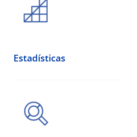
Estadísticas