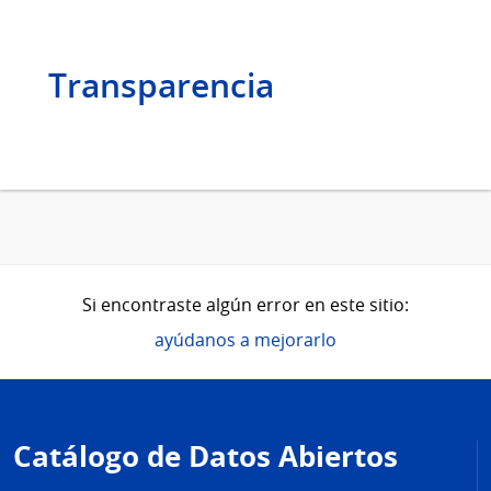
Transparencia
Si encontraste algún error en este sitio:
ayúdanos a mejorarlo
Pie
de
Catálogo de Datos Abiertos
página