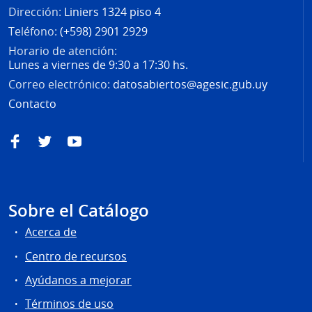
Dirección:
Liniers 1324 piso 4
Teléfono:
(+598) 2901 2929
Horario de atención:
Lunes a viernes de 9:30 a 17:30 hs.
Correo electrónico:
datosabiertos@agesic.gub.uy
Contacto
Facebook
Twitter
YouTube
Sobre el Catálogo
Acerca de
Centro de recursos
Ayúdanos a mejorar
Términos de uso