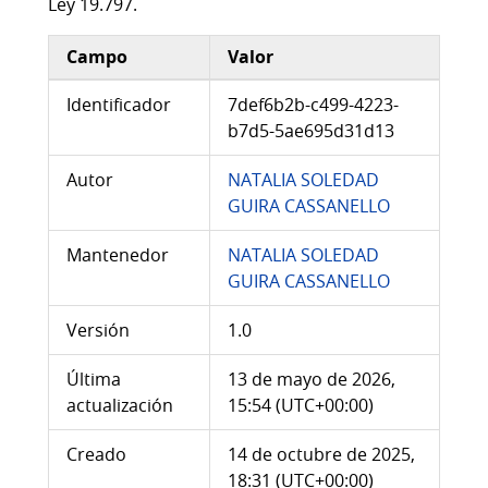
Ley 19.797.
Campo
Valor
Información adicional del conjunto de datos
Identificador
7def6b2b-c499-4223-
b7d5-5ae695d31d13
Autor
NATALIA SOLEDAD
GUIRA CASSANELLO
Mantenedor
NATALIA SOLEDAD
GUIRA CASSANELLO
Versión
1.0
Última
13 de mayo de 2026,
actualización
15:54 (UTC+00:00)
Creado
14 de octubre de 2025,
18:31 (UTC+00:00)