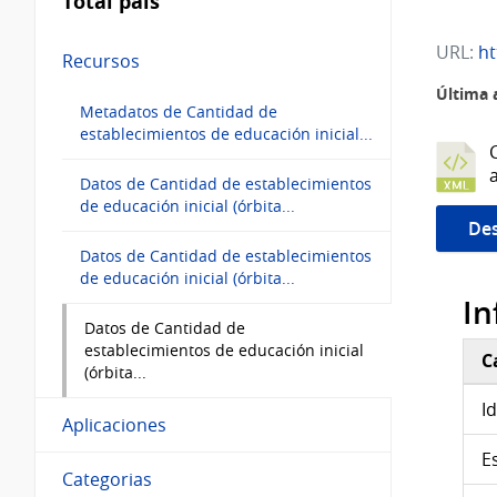
Total país
URL:
http
Recursos
Última 
Metadatos de Cantidad de
establecimientos de educación inicial...
Datos de Cantidad de establecimientos
de educación inicial (órbita...
Des
Datos de Cantidad de establecimientos
de educación inicial (órbita...
In
Datos de Cantidad de
establecimientos de educación inicial
C
(órbita...
Inf
I
Aplicaciones
E
Categorias