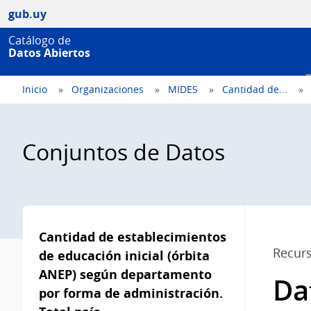
gub.uy
Catálogo de
Datos Abiertos
Inicio
Organizaciones
MIDES
Cantidad de...
Conjuntos de Datos
Menú
lateral
Cantidad de establecimientos
Recur
de educación inicial (órbita
ANEP) según departamento
Da
por forma de administración.