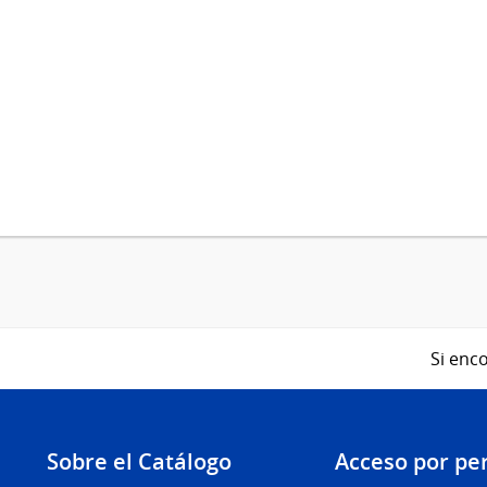
Si enco
Sobre el Catálogo
Acceso por per