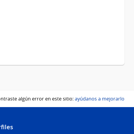
ntraste algún error en este sitio:
ayúdanos a mejorarlo
files