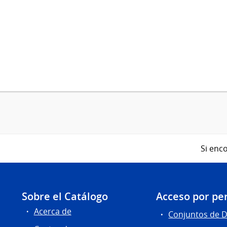
Si enco
Sobre el Catálogo
Acceso por per
Acerca de
Conjuntos de 