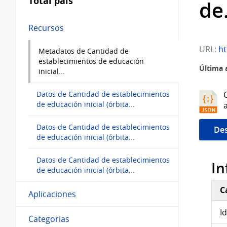
Total país
de.
Recursos
URL:
htt
Metadatos de Cantidad de
establecimientos de educación
Última 
inicial...
Datos de Cantidad de establecimientos
de educación inicial (órbita...
Datos de Cantidad de establecimientos
Des
de educación inicial (órbita...
Datos de Cantidad de establecimientos
In
de educación inicial (órbita...
C
Aplicaciones
Inf
I
Categorias