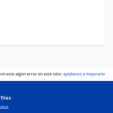
ntraste algún error en este sitio:
ayúdanos a mejorarlo
files
Datos