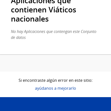
Aplicaciones que
contienen Viáticos
nacionales
No hay Aplicaciones que contengan este Conjunto
de datos
Si encontraste algún error en este sitio:
ayúdanos a mejorarlo
Pie
de