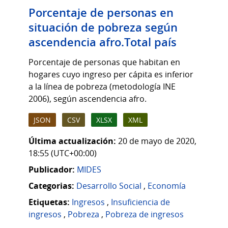
Porcentaje de personas en
situación de pobreza según
ascendencia afro.Total país
Porcentaje de personas que habitan en
hogares cuyo ingreso per cápita es inferior
a la línea de pobreza (metodología INE
2006), según ascendencia afro.
JSON
CSV
XLSX
XML
Última actualización:
20 de mayo de 2020,
18:55 (UTC+00:00)
Publicador:
MIDES
Categorias:
Desarrollo Social
,
Economía
Etiquetas:
Ingresos
,
Insuficiencia de
ingresos
,
Pobreza
,
Pobreza de ingresos