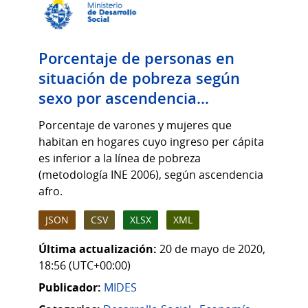
Porcentaje de personas en
situación de pobreza según
sexo por ascendencia...
Porcentaje de varones y mujeres que
habitan en hogares cuyo ingreso per cápita
es inferior a la línea de pobreza
(metodología INE 2006), según ascendencia
afro.
JSON
CSV
XLSX
XML
Última actualización:
20 de mayo de 2020,
18:56 (UTC+00:00)
Publicador:
MIDES