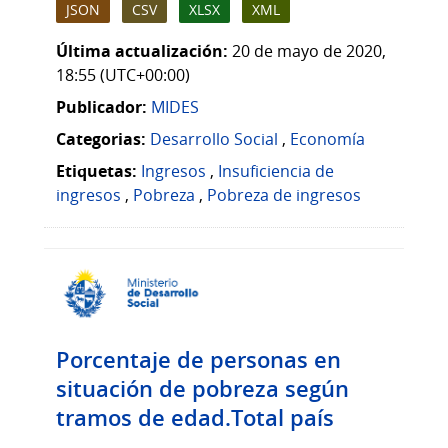
JSON
CSV
XLSX
XML
Última actualización:
20 de mayo de 2020,
18:55 (UTC+00:00)
Publicador:
MIDES
Categorias:
Desarrollo Social
,
Economía
Etiquetas:
Ingresos
,
Insuficiencia de
ingresos
,
Pobreza
,
Pobreza de ingresos
Porcentaje de personas en
situación de pobreza según
tramos de edad.Total país