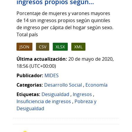
ingresos propios según...
Porcentaje de mujeres y varones mayores
de 14 sin ingresos propios según quintiles
de ingreso per cápita del hogar según sexo.
Total país
JSON
CSV
XLSX
XML
Última actualización:
20 de mayo de 2020,
18:56 (UTC+00:00)
Publicador:
MIDES
Categorias:
Desarrollo Social
,
Economía
Etiquetas:
Desigualdad
,
Ingresos
,
Insuficiencia de ingresos
,
Pobreza y
Desigualdad