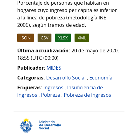
Porcentaje de personas que habitan en
hogares cuyo ingreso per cápita es inferior
a la línea de pobreza (metodología INE
2006), según tramos de edad.
JSON
CSV
XLSX
XML
Última actualización:
20 de mayo de 2020,
18:55 (UTC+00:00)
Publicador:
MIDES
Categorias:
Desarrollo Social
,
Economía
Etiquetas:
Ingresos
,
Insuficiencia de
ingresos
,
Pobreza
,
Pobreza de ingresos